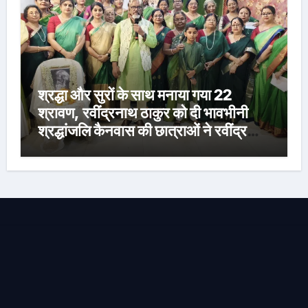
श्रद्धा और सुरों के साथ मनाया गया 22
श्रावण, रवींद्रनाथ ठाकुर को दी भावभीनी
श्रद्धांजलि कैनवास की छात्राओं ने रवींद्र
संगीत और कविताओं की मनमोहक प्रस्तुति से
बांधा समां