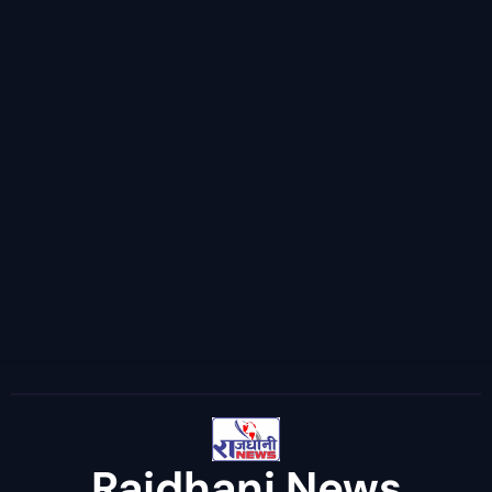
Rajdhani News