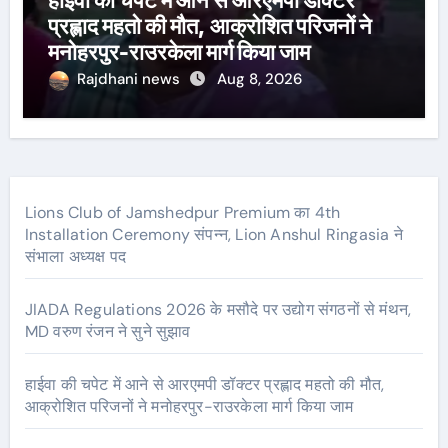
हाईवा की चपेट में आने से आरएमपी डॉक्टर
प्रह्लाद महतो की मौत, आक्रोशित परिजनों ने
मनोहरपुर-राउरकेला मार्ग किया जाम
Rajdhani news
Aug 8, 2026
Lions Club of Jamshedpur Premium का 4th
Installation Ceremony संपन्न, Lion Anshul Ringasia ने
संभाला अध्यक्ष पद
JIADA Regulations 2026 के मसौदे पर उद्योग संगठनों से मंथन,
MD वरुण रंजन ने सुने सुझाव
हाईवा की चपेट में आने से आरएमपी डॉक्टर प्रह्लाद महतो की मौत,
आक्रोशित परिजनों ने मनोहरपुर-राउरकेला मार्ग किया जाम