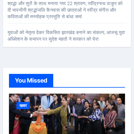
श्रद्धा और सुरों के साथ मनाया गया 22 श्रावण, रवींद्रनाथ ठाकुर को
दी भावभीनी श्रद्धांजलि कैनवास की छात्राओं ने रवींद्र संगीत और
कविताओं की मनमोहक प्रस्तुति से बांधा समां
युवाओं को नेतृत्व देकर विकसित झारखंड बनाने का संकल्प, आजसू युवा
अधिवेशन के समापन पर सुदेश महतो ने सरकार को घेरा
You Missed
खबर