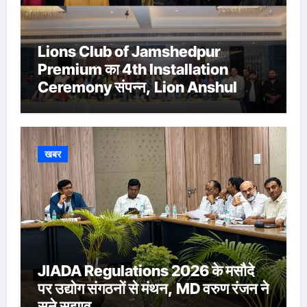
Lions Club of Jamshedpur
Premium का 4th Installation
Ceremony संपन्न, Lion Anshul
Ringasia ने संभाला अध्यक्ष पद
खबर
JIADA Regulations 2026 के मसौदे
पर उद्योग संगठनों से मंथन, MD वरुण रंजन ने
सुने सुझाव