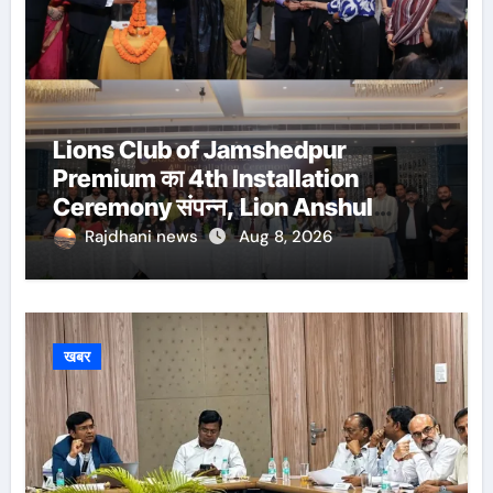
Lions Club of Jamshedpur
Premium का 4th Installation
Ceremony संपन्न, Lion Anshul
Ringasia ने संभाला अध्यक्ष पद
Rajdhani news
Aug 8, 2026
खबर