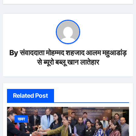
By
संवाददाता मोहम्मद शहजाद आलम महुआडांड़
से ब्यूरो बब्लू खान लातेहार
Related Post
खबर