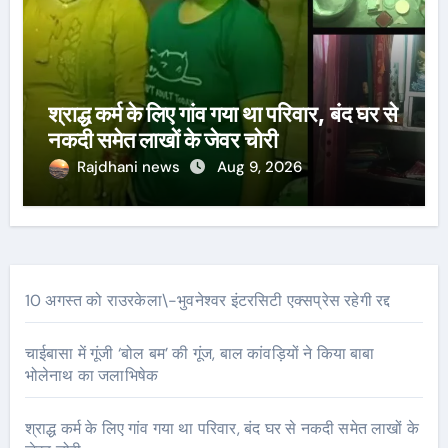
श्राद्ध कर्म के लिए गांव गया था परिवार, बंद घर से
नकदी समेत लाखों के जेवर चोरी
Rajdhani news
Aug 9, 2026
10 अगस्त को राउरकेला\-भुवनेश्वर इंटरसिटी एक्सप्रेस रहेगी रद्द
चाईबासा में गूंजी ‘बोल बम’ की गूंज, बाल कांवड़ियों ने किया बाबा
भोलेनाथ का जलाभिषेक
श्राद्ध कर्म के लिए गांव गया था परिवार, बंद घर से नकदी समेत लाखों के