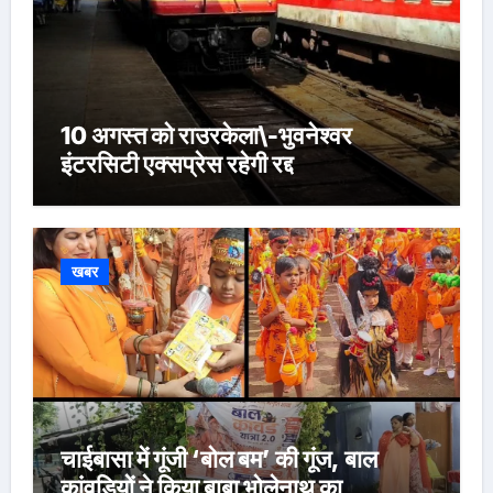
10 अगस्त को राउरकेला\-भुवनेश्वर
इंटरसिटी एक्सप्रेस रहेगी रद्द
खबर
चाईबासा में गूंजी ‘बोल बम’ की गूंज, बाल
कांवड़ियों ने किया बाबा भोलेनाथ का