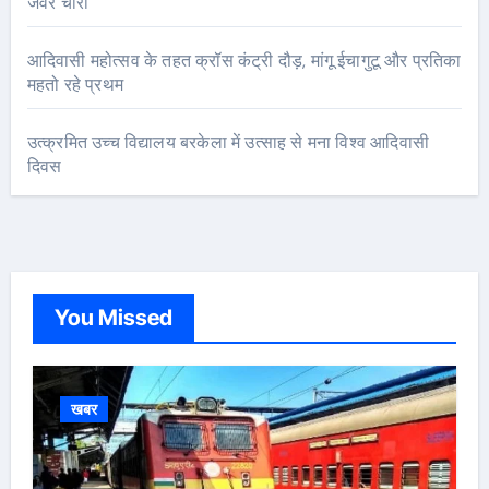
जेवर चोरी
आदिवासी महोत्सव के तहत क्रॉस कंट्री दौड़, मांगू ईचागुटू और प्रतिका
महतो रहे प्रथम
उत्क्रमित उच्च विद्यालय बरकेला में उत्साह से मना विश्व आदिवासी
दिवस
You Missed
खबर