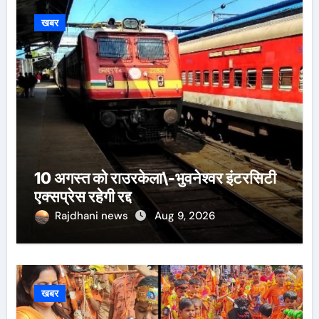
खबर
10 अगस्त को राउरकेला\-भुवनेश्वर इंटरसिटी
एक्सप्रेस रहेगी रद्द
Rajdhani news
Aug 9, 2026
खबर