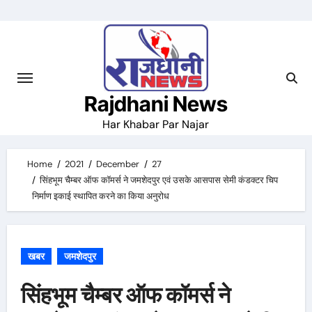
Skip
to
content
Rajdhani News
Har Khabar Par Najar
Home
2021
December
27
सिंहभूम चैम्बर ऑफ कॉमर्स ने जमशेदपुर एवं उसके आसपास सेमी कंडक्टर चिप
निर्माण इकाई स्थापित करने का किया अनुरोध
खबर
जमशेदपुर
सिंहभूम चैम्बर ऑफ कॉमर्स ने