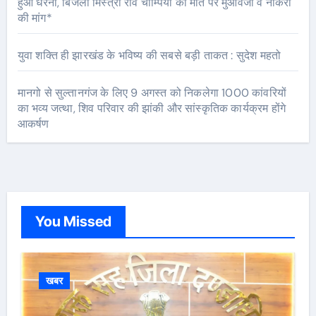
हुआ धरना, बिजली मिस्त्री रवि चाम्पिया की मौत पर मुआवजा व नौकरी
की मांग*
युवा शक्ति ही झारखंड के भविष्य की सबसे बड़ी ताकत : सुदेश महतो
मानगो से सुल्तानगंज के लिए 9 अगस्त को निकलेगा 1000 कांवरियों
का भव्य जत्था, शिव परिवार की झांकी और सांस्कृतिक कार्यक्रम होंगे
आकर्षण
You Missed
खबर