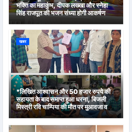
भक्ति का महाकुंभ, दीपक लख्खा और स्नेहा
सिंह राजपूत की भजन संध्या होगी आकर्षण
खबर
*लिखित आश्वासन और 50 हजार रुपये की
सहायता के बाद समाप्त हुआ धरना, बिजली
मिस्त्री रवि चाम्पिया की मौत पर मुआवजा व
नौकरी की मांग*