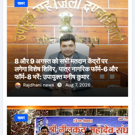
खबर
8 और 9 अगस्त को सभी मतदान केंद्रों पर
लगेगा विशेष शिविर, पात्र नागरिक फॉर्म-6 और
फॉर्म-8 भरें: उपायुक्त मनीष कुमार
Rajdhani news
Aug 7, 2026
खबर