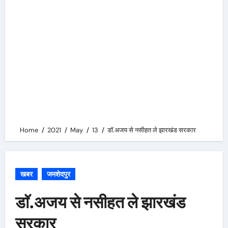
Home
2021
May
13
डाॅ.अजय से नसीहत ले झारखंड सरकार
खबर
जमशेदपुर
डाॅ.अजय से नसीहत ले झारखंड
सरकार