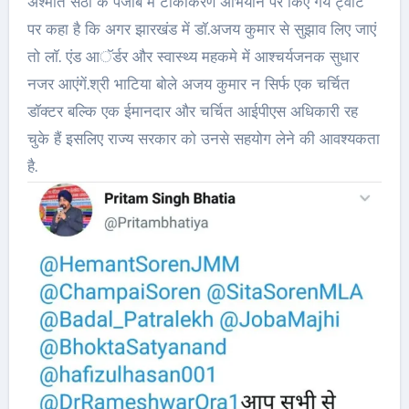
अश्मीत सेठी के पंजाब में टीकाकरण अभियान पर किए गये ट्वीट
पर कहा है कि अगर झारखंड में डाॅ.अजय कुमार से सुझाव लिए जाएं
तो लाॅ. एंड आॅर्डर और स्वास्थ्य महकमे में आश्चर्यजनक सुधार
नजर आएंगें.श्री भाटिया बोले अजय कुमार न सिर्फ एक चर्चित
डाॅक्टर बल्कि एक ईमानदार और चर्चित आईपीएस अधिकारी रह
चुके हैं इसलिए राज्य सरकार को उनसे सहयोग लेने की आवश्यकता
है.