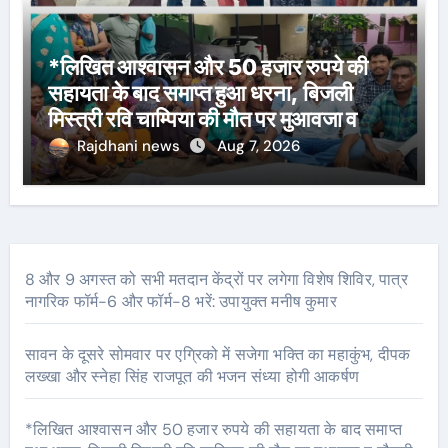
*लिखित आश्वासन और 50 हजार रुपये की
सहायता के बाद समाप्त हुआ धरना, बिजली
मिस्त्री रवि चाम्पिया की मौत पर मुआवजा व
नौकरी की मांग*
Rajdhani news
Aug 7, 2026
8 और 9 अगस्त को सभी मतदान केंद्रों पर लगेगा विशेष शिविर, पात्र
नागरिक फॉर्म-6 और फॉर्म-8 भरें: उपायुक्त मनीष कुमार
सावन के दूसरे सोमवार पर एग्रिको में सजेगा भक्ति का महाकुंभ, दीपक
लख्खा और स्नेहा सिंह राजपूत की भजन संध्या होगी आकर्षण
*लिखित आश्वासन और 50 हजार रुपये की सहायता के बाद समाप्त