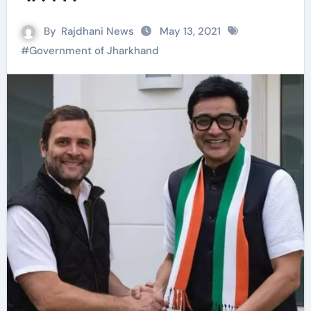
By
Rajdhani News
May 13, 2021
#
Government of Jharkhand