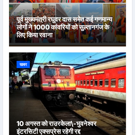
पूर्व मुख्यमंत्री रघुवर दास समेत कई गणमान्य
लोगों ने 1000 कांवरियों को सुल्तानगंज के
लिए किया रवाना
खबर
10 अगस्त को राउरकेला\-भुवनेश्वर
इंटरसिटी एक्सप्रेस रहेगी रद्द