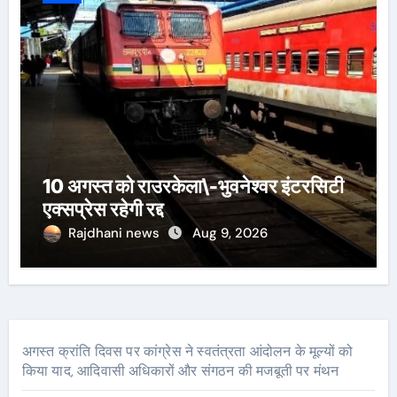
10 अगस्त को राउरकेला\-भुवनेश्वर इंटरसिटी
एक्सप्रेस रहेगी रद्द
Rajdhani news
Aug 9, 2026
अगस्त क्रांति दिवस पर कांग्रेस ने स्वतंत्रता आंदोलन के मूल्यों को
किया याद, आदिवासी अधिकारों और संगठन की मजबूती पर मंथन