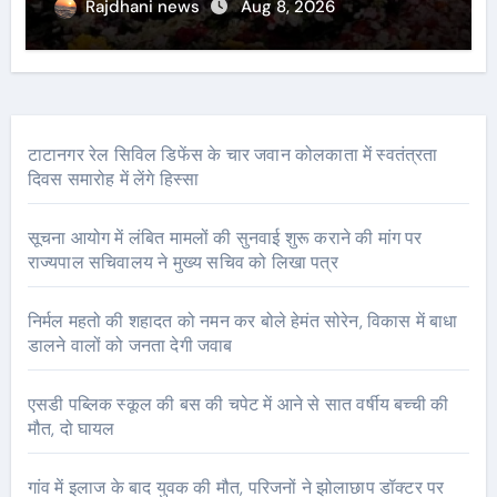
Rajdhani news
Aug 8, 2026
टाटानगर रेल सिविल डिफेंस के चार जवान कोलकाता में स्वतंत्रता
दिवस समारोह में लेंगे हिस्सा
सूचना आयोग में लंबित मामलों की सुनवाई शुरू कराने की मांग पर
राज्यपाल सचिवालय ने मुख्य सचिव को लिखा पत्र
निर्मल महतो की शहादत को नमन कर बोले हेमंत सोरेन, विकास में बाधा
डालने वालों को जनता देगी जवाब
एसडी पब्लिक स्कूल की बस की चपेट में आने से सात वर्षीय बच्ची की
मौत, दो घायल
गांव में इलाज के बाद युवक की मौत, परिजनों ने झोलाछाप डॉक्टर पर