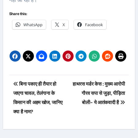
नहीं आ रही है।
Share this:
WhatsApp
X
Facebook
Post
बिना पकाए ही तैयार हो
हाथरस मर्डर केस : मुख्य आरोपी
navigation
जाएगा चावल, तेलंगाना के
गौरव सपा से जुड़ा, पीड़िता
किसान की अहम खोज, जानिए
बोली- ये आतंकवादी है
क्या है नाम?