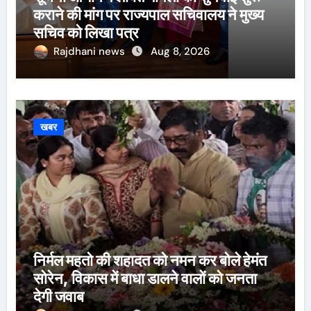
कराने की मांग पर राज्यपाल सचिवालय ने मुख्य
सचिव को लिखा पत्र
Rajdhani news
Aug 8, 2026
खबर
निर्मल महतो की शहादत को नमन कर बोले हेमंत
सोरेन, विकास में बाधा डालने वालों को जनता
देगी जवाब