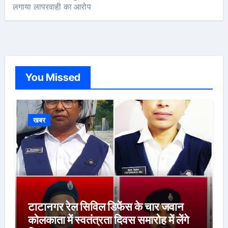
लगाया लापरवाही का आरोप
You Missed
खबर
टाटानगर रेल सिविल डिफेंस के चार जवान
कोलकाता में स्वतंत्रता दिवस समारोह में लेंगे