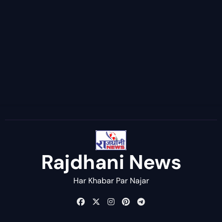
Rajdhani News
Har Khabar Par Najar