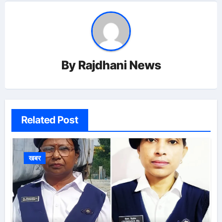
By
Rajdhani News
Related Post
खबर