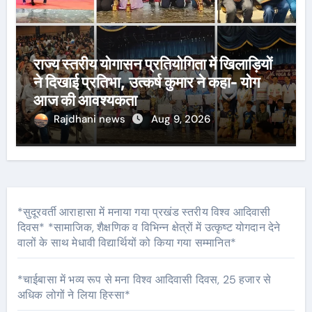
राज्य स्तरीय योगासन प्रतियोगिता में खिलाड़ियों
ने दिखाई प्रतिभा, उत्कर्ष कुमार ने कहा- योग
आज की आवश्यकता
Rajdhani news
Aug 9, 2026
*सुदूरवर्ती आराहासा में मनाया गया प्रखंड स्तरीय विश्व आदिवासी
दिवस* *सामाजिक, शैक्षणिक व विभिन्न क्षेत्रों में उत्कृष्ट योगदान देने
वालों के साथ मेधावी विद्यार्थियों को किया गया सम्मानित*
*चाईबासा में भव्य रूप से मना विश्व आदिवासी दिवस, 25 हजार से
अधिक लोगों ने लिया हिस्सा*