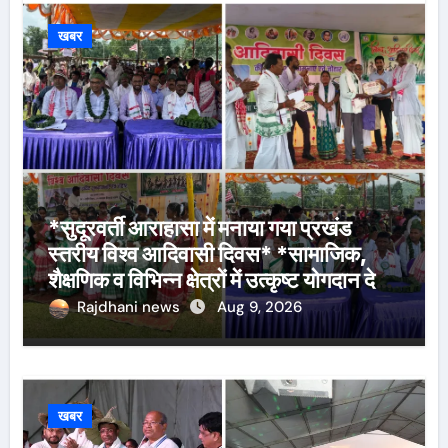
खबर
*सुदूरवर्ती आराहासा में मनाया गया प्रखंड
स्तरीय विश्व आदिवासी दिवस* *सामाजिक,
शैक्षणिक व विभिन्न क्षेत्रों में उत्कृष्ट योगदान देने
वालों के साथ मेधावी विद्यार्थियों को किया गया
Rajdhani news
Aug 9, 2026
सम्मानित*
खबर