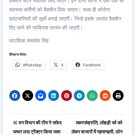
वैक्सीन सेंटर स्थापित किए जाएगें। इन दाेनाेें सेंटराें में एक-एक साै
स्वास्थ्य कर्मियाें काे वैक्सीन दिया जाएगा। जल्द ही काेराेना
फ्रंटवारियराें की सूची बनाई जाएगी। जिन्हे इसके उपरांत वैक्सीन
दिए जाने की प्रक्रिया प्रारंभ की जाएगी।
घाटशिला कमलेश सिंह
Share this:
WhatsApp
X
Facebook
Post
वन विभाग की टीम ने सफेद
मकरसंक्रांति, लोहड़ी पर्व को
navigation
पत्थर लदा ट्रैक्टर किया जब्त
लेकर बाजारों में गहमागहमी, लोग