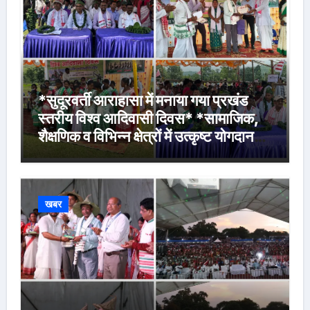
*सुदूरवर्ती आराहासा में मनाया गया प्रखंड
स्तरीय विश्व आदिवासी दिवस* *सामाजिक,
शैक्षणिक व विभिन्न क्षेत्रों में उत्कृष्ट योगदान
देने वालों के साथ मेधावी विद्यार्थियों को किया
गया सम्मानित*
खबर