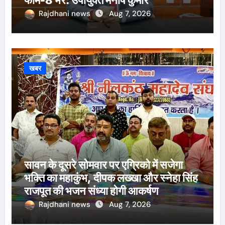
फॉर्म-8 भरें: उपायुक्त मनीष कुमार
Rajdhani news
Aug 7, 2026
खबर
सावन के दूसरे सोमवार पर एग्रिको में सजेगा
भक्ति का महाकुंभ, दीपक लख्खा और स्नेहा सिंह
राजपूत की भजन संध्या होगी आकर्षण
Rajdhani news
Aug 7, 2026