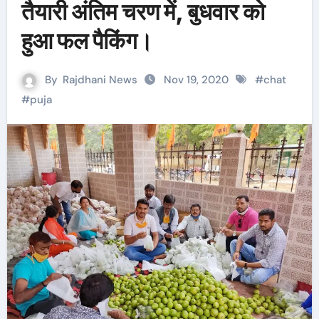
तैयारी अंतिम चरण में, बुधवार को
हुआ फल पैकिंग।
By
Rajdhani News
Nov 19, 2020
#
chat
#
puja