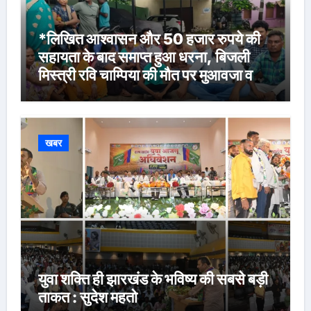
*लिखित आश्वासन और 50 हजार रुपये की
सहायता के बाद समाप्त हुआ धरना, बिजली
मिस्त्री रवि चाम्पिया की मौत पर मुआवजा व
नौकरी की मांग*
खबर
युवा शक्ति ही झारखंड के भविष्य की सबसे बड़ी
ताकत : सुदेश महतो