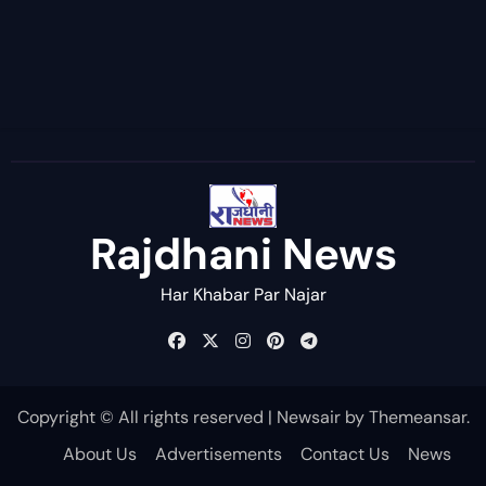
Rajdhani News
Har Khabar Par Najar
Copyright © All rights reserved
|
Newsair
by
Themeansar
.
About Us
Advertisements
Contact Us
News