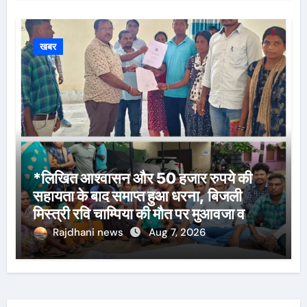
खबर
*लिखित आश्वासन और 50 हजार रुपये की
सहायता के बाद समाप्त हुआ धरना, बिजली
मिस्त्री रवि चाम्पिया की मौत पर मुआवजा व
नौकरी की मांग*
Rajdhani news
Aug 7, 2026