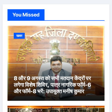
You Missed
खबर
8 और 9 अगस्त को सभी मतदान केंद्रों पर
लगेगा विशेष शिविर, पात्र नागरिक फॉर्म-6
और फॉर्म-8 भरें: उपायुक्त मनीष कुमार