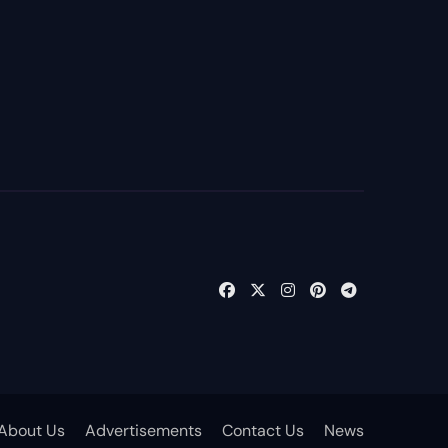
About Us
Advertisements
Contact Us
News