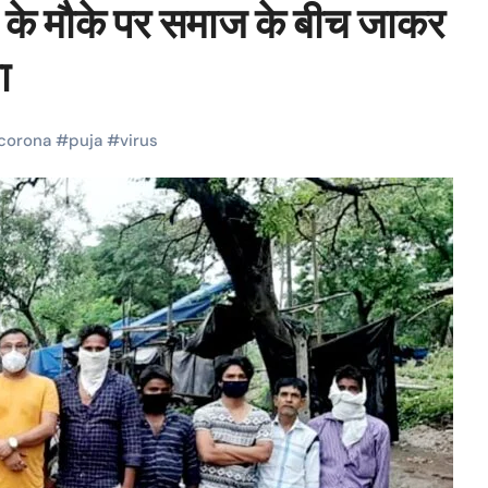
व के मौके पर समाज के बीच जाकर
ा
corona
#
puja
#
virus