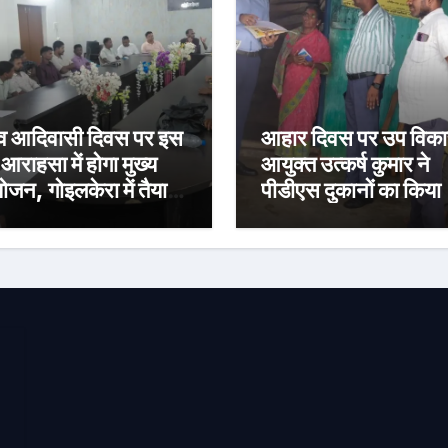
्व आदिवासी दिवस पर इस
आहार दिवस पर उप विक
 आराहसा में होगा मुख्य
आयुक्त उत्कर्ष कुमार ने
जन, गोइलकेरा में तैयारी
पीडीएस दुकानों का किया
क संपन्न
निरीक्षण, पारदर्शी राशन
वितरण के दिए निर्देश