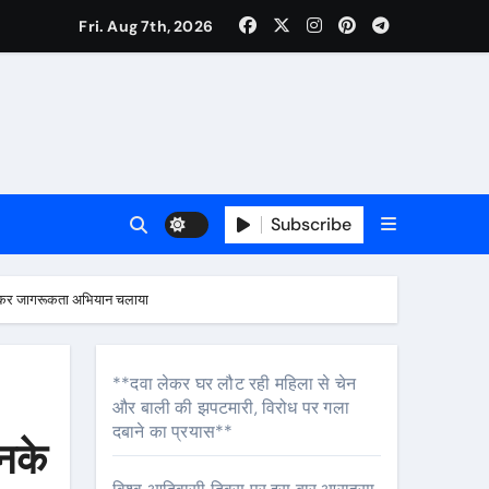
Fri. Aug 7th, 2026
ी नेताजी सुभाष मैदान से निकलेगी विशाल तिरंगा यात्रा
ा निरीक्षण कर कार्य शुरु करवाएगीःसीनियर जीएम
Subscribe
जाकर जागरूकता अभियान चलाया
**दवा लेकर घर लौट रही महिला से चेन
और बाली की झपटमारी, विरोध पर गला
दबाने का प्रयास**
नके