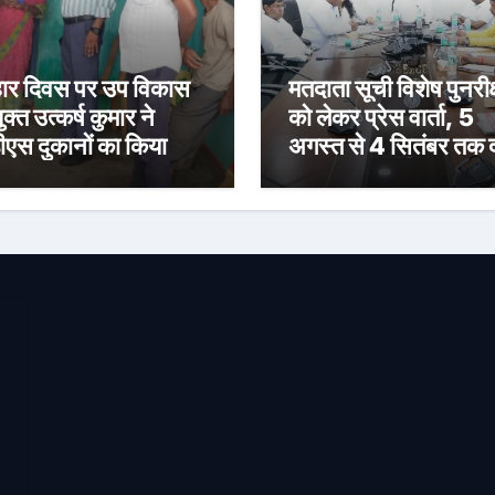
र दिवस पर उप विकास
मतदाता सूची विशेष पुनरीक
क्त उत्कर्ष कुमार ने
को लेकर प्रेस वार्ता, 5
ीएस दुकानों का किया
अगस्त से 4 सितंबर तक द
ीक्षण, पारदर्शी राशन
होंगे दावा-आपत्ति
रण के दिए निर्देश