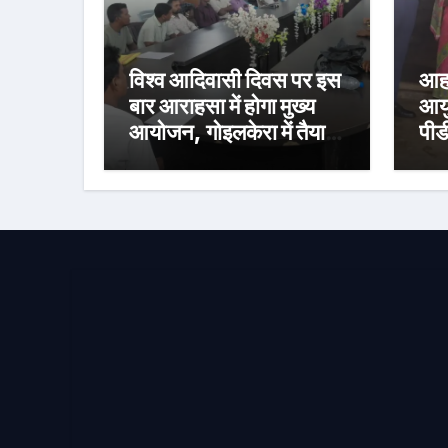
विश्व आदिवासी दिवस पर इस
आहा
बार आराहसा में होगा मुख्य
आयु
आयोजन, गोइलकेरा में तैयारी
पीड
बैठक संपन्न
निर
वित