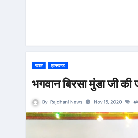
खबर
झारखण्ड
भगवान बिरसा मुंडा जी की 
By
Rajdhani News
Nov 15, 2020
#