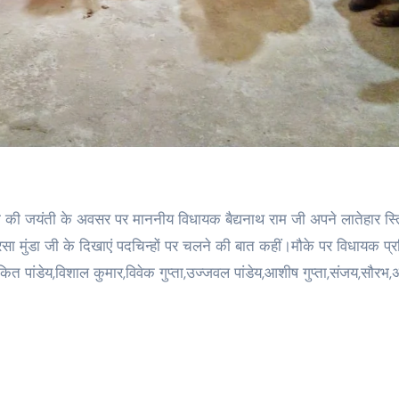
 की जयंती के अवसर पर माननीय विधायक बैद्यनाथ राम जी अपने लातेहार स्
 मुंडा जी के दिखाएं पदचिन्हों पर चलने की बात कहीं।मौके पर विधायक प्
अंकित पांडेय,विशाल कुमार,विवेक गुप्ता,उज्जवल पांडेय,आशीष गुप्ता,संजय,सौरभ