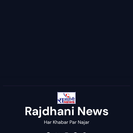
Rajdhani News
Har Khabar Par Najar