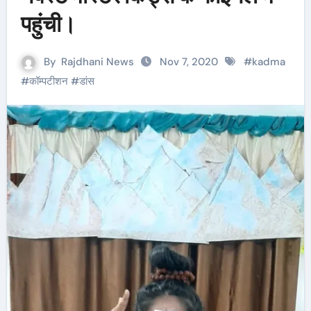
पहुंची।
By
Rajdhani News
Nov 7, 2020
#
kadma
#
कॉम्पटीशन
#
डांस