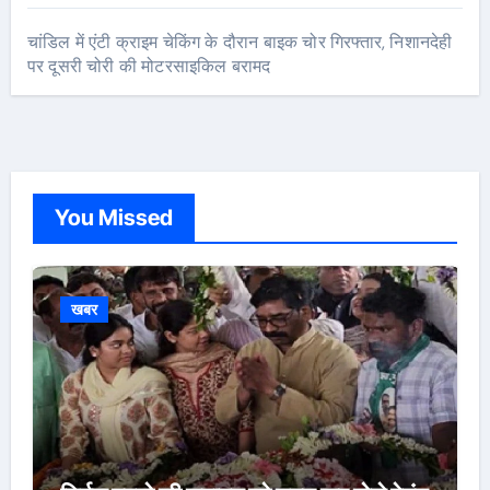
चांडिल में एंटी क्राइम चेकिंग के दौरान बाइक चोर गिरफ्तार, निशानदेही
पर दूसरी चोरी की मोटरसाइकिल बरामद
You Missed
खबर