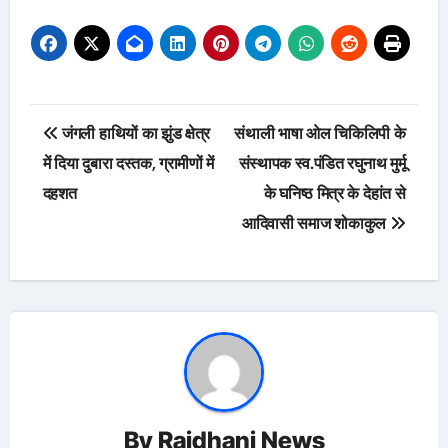
Post
जंगली हाथियों का झुंड क्षेत्र
संथाली भाषा ओल चिकिलिपी के
navigation
में दिया दुबारा दस्तक, ग्रामीणों में
संस्थापक स्व.पंडित रघुनाथ मुर्मू
दहशत
के घनिष्ठ मित्र के देहांत से
आदिवासी समाज शोकाकुल
By
Rajdhani News