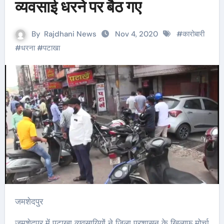
व्यवसाई धरने पर बैठ गए
By
Rajdhani News
Nov 4, 2020
#
कारोबारी
#
धरना
#
पटाखा
जमशेदपुर
जमशेदपुर में पटाखा व्यवसायियों ने जिला प्रशासन के खिलाफ मोर्चा