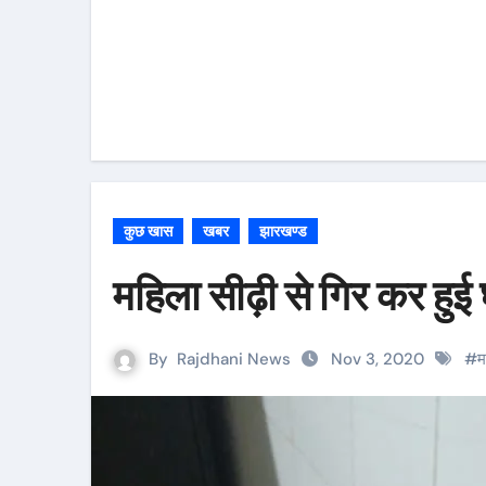
कुछ खास
खबर
झारखण्ड
महिला सीढ़ी से गिर कर हुई
By
Rajdhani News
Nov 3, 2020
#
म