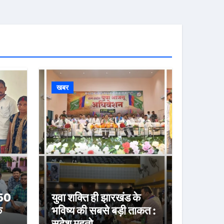
खबर
 50
युवा शक्ति ही झारखंड के
े
भविष्य की सबसे बड़ी ताकत :
सुदेश महतो