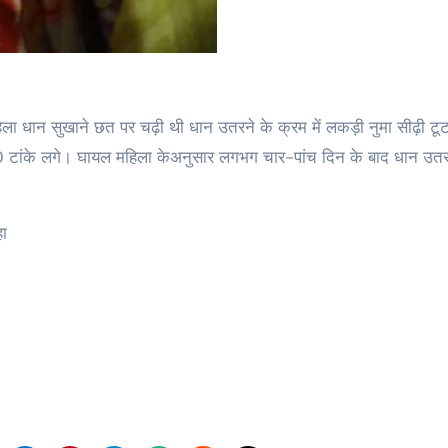
 10 टांके लगे। घायल महिला केअनुसार लगभग चार-पांच दिन के बाद धान उतरन
हा