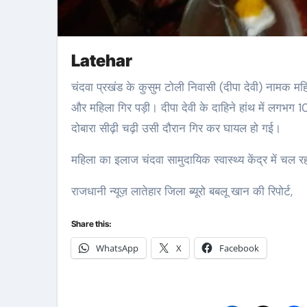
Latehar
चंदवा प्रखंड के कुसुम टोली निवासी (दीपा देवी) नामक महिला धान सुखाने छत पर चढ़ी थी धान उतरने के क्रम में लकड़ी नुमा सीढ़ी टूट गया
और महिला गिर पड़ी। दीपा देवी के दाहिने हांथ में लगभग
दोबारा सीढ़ी चढ़ी उसी दौरान गिर कर घायल हो गई।
महिला का इलाज चंदवा सामुदायिक स्वास्थ्य केंद्र में चल र
राजधानी न्यूज़ लातेहार जिला ब्यूरो बबलू खान की रिपोर्ट,
Share this:
WhatsApp
X
Facebook