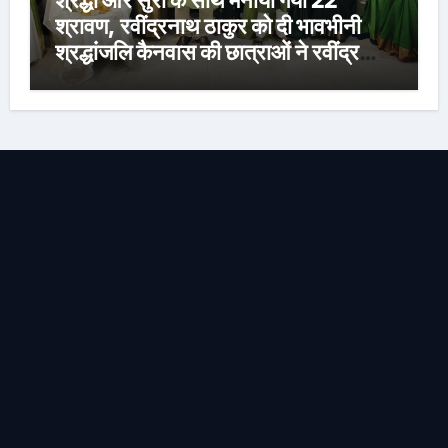
श्रद्धा और सुरों के साथ मनाया गया 22
श्रावण, रवींद्रनाथ ठाकुर को दी भावभीनी
श्रद्धांजलि कैनवास की छात्राओं ने रवींद्र
संगीत और कविताओं की मनमोहक प्रस्तुति से
बांधा समां