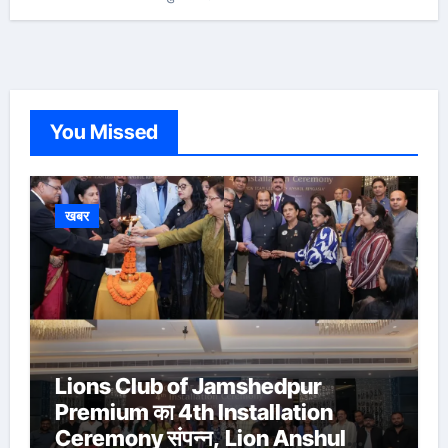
You Missed
खबर
Lions Club of Jamshedpur
Premium का 4th Installation
Ceremony संपन्न, Lion Anshul