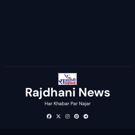
Rajdhani News
Har Khabar Par Najar