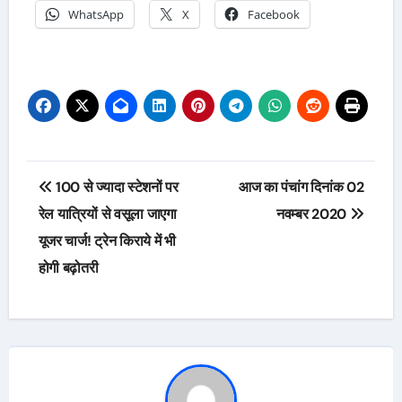
WhatsApp
X
Facebook
Post
100 से ज्‍यादा स्‍टेशनों पर
आज का पंचांग दिनांक 02
navigation
रेल यात्रियों से वसूला जाएगा
नवम्बर 2020
यूजर चार्ज! ट्रेन किराये में भी
होगी बढ़ोतरी