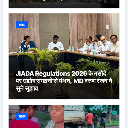
Ringasia ने संभाला अध्यक्ष पद
खबर
JIADA Regulations 2026 के मसौदे
पर उद्योग संगठनों से मंथन, MD वरुण रंजन ने
सुने सुझाव
खबर