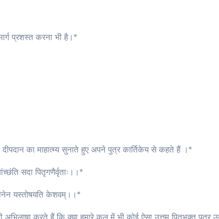
 मार्ग प्रशस्त करना भी है।*
 दीपदान का माहात्म्य सुनाते हुए अपने पुत्र कार्तिकेय से कहते हैं ।*
ंच्छंति सदा पितृगणैर्वृताः।।*
पदानेन यस्तोषयति केशवम्।।*
भिलाषा करते हैं कि क्या हमारे कुल में भी कोई ऐसा उत्तम पितृभक्त पुत्र उत