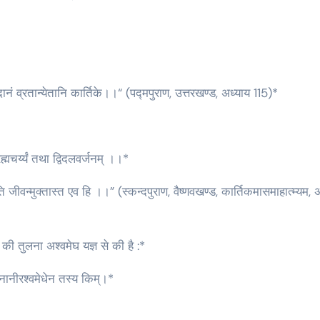
नं व्रतान्येतानि कार्तिके।।“ (पद्मपुराण, उत्तरखण्ड, अध्याय 115)*
मचर्य्यं तथा द्विदलवर्जनम् ।।*
वंति जीवन्मुक्तास्त एव हि ।।” (स्कन्दपुराण, वैष्णवखण्ड, कार्तिकमासमाहात्म्यम, 
 की तुलना अश्वमेघ यज्ञ से की है :*
नानीरश्वमेधेन तस्य किम्।*