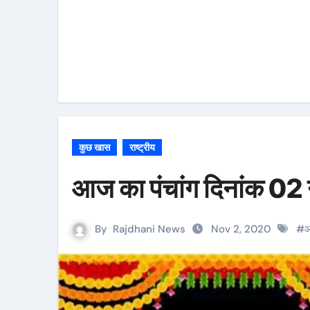
कुछ खास
राष्ट्रीय
आज का पंचांग दिनांक 0
By
Rajdhani News
Nov 2, 2020
#
आ