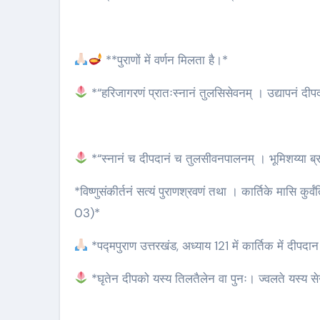
**पुराणों में वर्णन मिलता है।*
*“हरिजागरणं प्रातःस्नानं तुलसिसेवनम् । उद्यापनं दीपदा
*“स्नानं च दीपदानं च तुलसीवनपालनम् । भूमिशय्या ब्रह्
*विष्णुसंकीर्तनं सत्यं पुराणश्रवणं तथा । कार्तिके मासि कुर्
03)*
*पद्मपुराण उत्तरखंड, अध्याय 121 में कार्तिक में दीपदान
*घृतेन दीपको यस्य तिलतैलेन वा पुनः। ज्वलते यस्य से