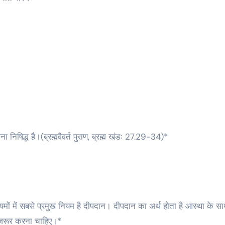
ा निषिद्ध है।(ब्रह्मवैवर्त पुराण, ब्रह्म खंडः 27.29-34)*
यमों में सबसे प्रमुख नियम है दीपदान। दीपदान का अर्थ होता है आस्था के स
न जरूर करना चाहिए।*