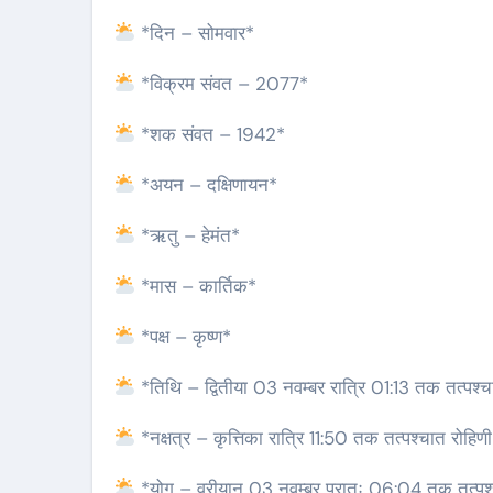
*दिन – सोमवार*
*विक्रम संवत – 2077*
*शक संवत – 1942*
*अयन – दक्षिणायन*
*ऋतु – हेमंत*
*मास – कार्तिक*
*पक्ष – कृष्ण*
*तिथि – द्वितीया 03 नवम्बर रात्रि 01:13 तक तत्पश्च
*नक्षत्र – कृत्तिका रात्रि 11:50 तक तत्पश्चात रोहिण
*योग – वरीयान् 03 नवम्बर प्रातः 06:04 तक तत्पश