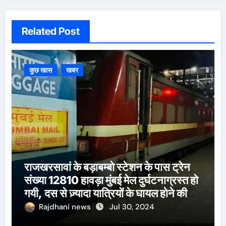
Related Post
कुछ खास
खबर
राजखरसावां के बड़ाबम्बो स्टेशन के पास ट्रेन
संख्या 12810 हावड़ा मुंबई मेल दुर्घटनाग्रस्त हो
गयी, दस से ज़्यादा यात्रियों के घायल होने की
खबर।सरायकेला के वरीय पदाधिकारी
Rajdhani news
Jul 30, 2024
घटनास्थल पर पहुँचे।