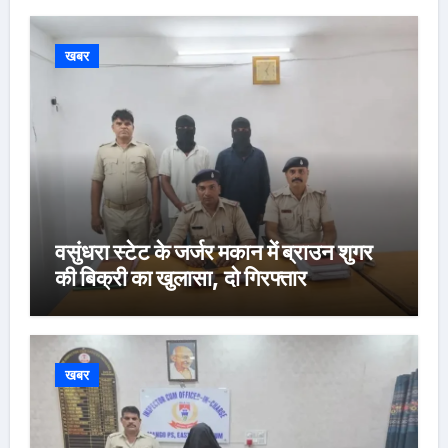
खबर
वसुंधरा स्टेट के जर्जर मकान में ब्राउन शुगर
की बिक्री का खुलासा, दो गिरफ्तार
खबर