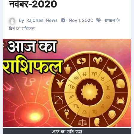
नवंबर-2020
By
Rajdhani News
Nov 1, 2020
#
आज के
दिन का राशिफल
आज का राशि फल