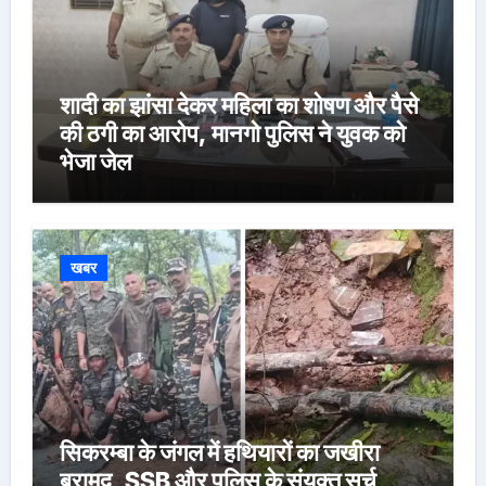
शादी का झांसा देकर महिला का शोषण और पैसे
की ठगी का आरोप, मानगो पुलिस ने युवक को
भेजा जेल
खबर
सिकरम्बा के जंगल में हथियारों का जखीरा
बरामद, SSB और पुलिस के संयुक्त सर्च