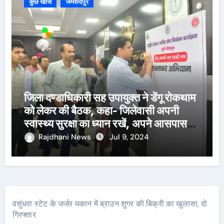
कुछ खास
जमशेदपुर
जिला दण्डाधिकारी सह उपायुक्त ने डेंगू रोकथाम
को लेकर की बैठक, कहा- जिलेवासी अपनी
स्वास्थ्य सुरक्षा का ध्यान रखें, अपने आसपास
पानी जमा न होने दें
Rajdhani News
Jul 9, 2024
वसुंधरा स्टेट के जर्जर मकान में ब्राउन शुगर की बिक्री का खुलासा, दो
गिरफ्तार