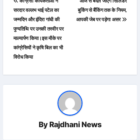
कांग्रेसी कार्यकर्ताओं ने
आज से बदल जाएंगे सिलिंडर
navigation
सरदार वल्लभ भाई पटेल का
बुकिंग से बैंकिंग तक के नियम,
जन्मदिन और इंदिरा गांधी की
आपकी जेब पर पड़ेगा असर
पुण्यतिथि पर उनकी तस्वीर पर
माल्यार्पण किया।इस मौके पर
कांग्रेसियों ने कृषि बिल का भी
विरोध किया
By
Rajdhani News