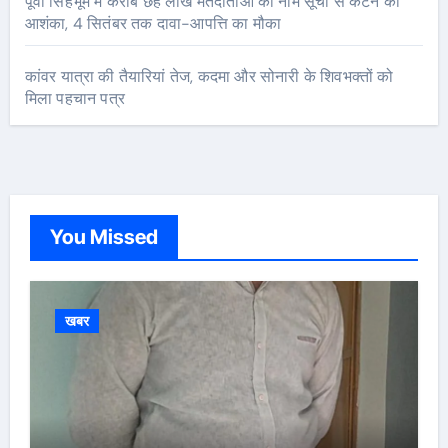
पूर्वी सिंहभूम में करीब छह लाख मतदाताओं का नाम सूची से कटने की
आशंका, 4 सितंबर तक दावा-आपत्ति का मौका
कांवर यात्रा की तैयारियां तेज, कदमा और सोनारी के शिवभक्तों को
मिला पहचान पत्र
You Missed
खबर