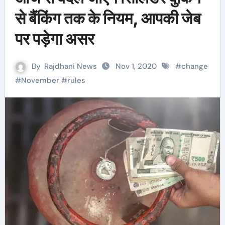
से बैंकिंग तक के नियम, आपकी जेब
पर पड़ेगा असर
By
Rajdhani News
Nov 1, 2020
#
change
#
November
#
rules