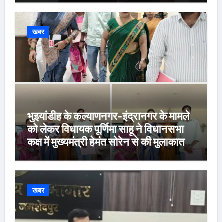
खबर
भुइयांडीह के कल्याणनगर-इंद्रानगर के मामले
को लेकर विधायक पूर्णिमा साहू ने विधानसभा
कक्ष में मुख्यमंत्री हेमंत सोरेन से की मुलाकात,
कार्रवाई स्थगित करने व पुनर्वास की रखी मांग,
बस्तीवासी भी रहे मौजूद
खबर