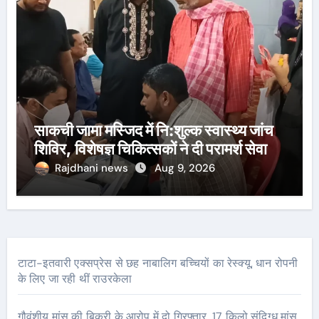
साकची जामा मस्जिद में नि:शुल्क स्वास्थ्य जांच
शिविर, विशेषज्ञ चिकित्सकों ने दी परामर्श सेवा
Rajdhani news
Aug 9, 2026
टाटा-इतवारी एक्सप्रेस से छह नाबालिग बच्चियों का रेस्क्यू, धान रोपनी
के लिए जा रही थीं राउरकेला
गौवंशीय मांस की बिक्री के आरोप में दो गिरफ्तार, 17 किलो संदिग्ध मांस