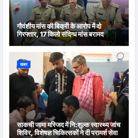
गौवंशीय मांस की बिक्री के आरोप में दो
गिरफ्तार, 17 किलो संदिग्ध मांस बरामद
खबर
साकची जामा मस्जिद में नि:शुल्क स्वास्थ्य जांच
शिविर, विशेषज्ञ चिकित्सकों ने दी परामर्श सेवा