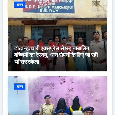
खबर
टाटा-इतवारी एक्सप्रेस से छह नाबालिग
बच्चियों का रेस्क्यू, धान रोपनी के लिए जा रही
थीं राउरकेला
खबर