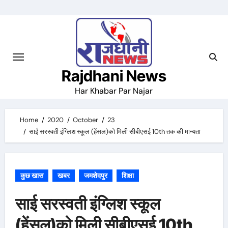
Skip
to
content
Rajdhani News
Har Khabar Par Najar
Home
2020
October
23
साई सरस्वती इंग्लिश स्कूल (हेंसल)को मिली सीबीएसई 10th तक की मान्यता
कुछ खास
खबर
जमशेदपुर
शिक्षा
साई सरस्वती इंग्लिश स्कूल
(हेंसल)को मिली सीबीएसई 10th