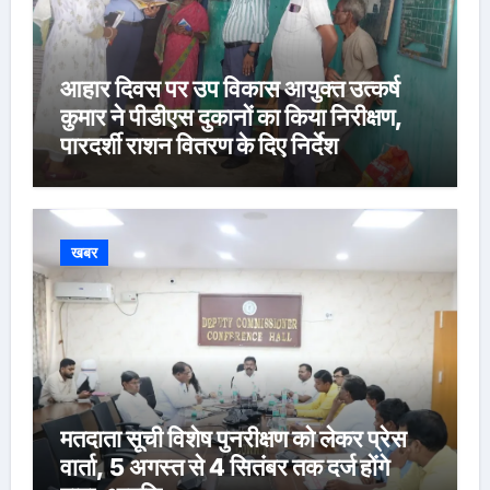
आहार दिवस पर उप विकास आयुक्त उत्कर्ष
कुमार ने पीडीएस दुकानों का किया निरीक्षण,
पारदर्शी राशन वितरण के दिए निर्देश
खबर
मतदाता सूची विशेष पुनरीक्षण को लेकर प्रेस
वार्ता, 5 अगस्त से 4 सितंबर तक दर्ज होंगे