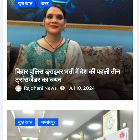
कुछ खास
खबर
बिहार पुलिस ड्राइवर भर्ती में देश की पहली तीन
ट्रांसजेंडर का चयन
Rajdhani News
Jul 10, 2024
कुछ खास
जमशेदपुर