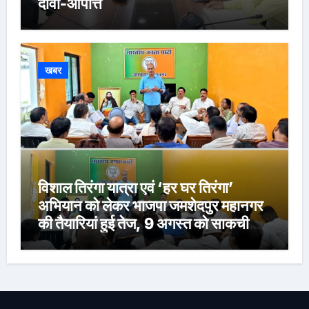
दावा-आपत्ति
खबर
विशाल तिरंगा यात्रा एवं ‘हर घर तिरंगा’
अभियान को लेकर भाजपा जमशेदपुर महानगर
की तैयारियां हुई तेज, 9 अगस्त को साकची
नेताजी सुभाष मैदान से निकलेगी विशाल तिरंगा
यात्रा