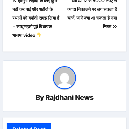
झामुमो शहीदों के लिए कुछ
अब ATM से 5000 रुपए से
navigation
नहीं कर पाई और शहीदो के
ज्यादा निकालने पर लग सकता है
स्थलों को बपौती समझ लिया है
चार्ज, जानें क्या आ सकता है नया
– साधु महतो पूर्व विधायक
नियम
भाजपा video
By
Rajdhani News