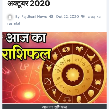
अक्टूबर 2020
By
Rajdhani News
Oct 22, 2020
#
aaj ka
rashifal
आज का राशि फल