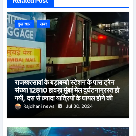
Related Post
कुछ खास
खबर
राजखरसावां के बड़ाबम्बो स्टेशन के पास ट्रेन
संख्या 12810 हावड़ा मुंबई मेल दुर्घटनाग्रस्त हो
गयी, दस से ज़्यादा यात्रियों के घायल होने की
खबर।सरायकेला के वरीय पदाधिकारी
Rajdhani news
Jul 30, 2024
घटनास्थल पर पहुँचे।