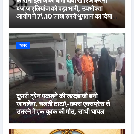
कोरोना इलाज का बीमा दावा खारिज करना
बजाज एलियांज को पड़ा भारी, उपभोक्ता
आयोग ने 7\.10 लाख रुपये भुगतान का दिया
आदेश
खबर
दूसरी ट्रेन पकड़ने की जल्दबाजी बनी
जानलेवा, चलती टाटा\-छपरा एक्सप्रेस से
उतरने में एक युवक की मौत, साथी घायल