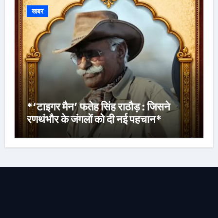
खबर
*‘टाइगर मैन’ फतेह सिंह राठौड़ : जिसने
रणथंभौर के जंगलों को दी नई पहचान*