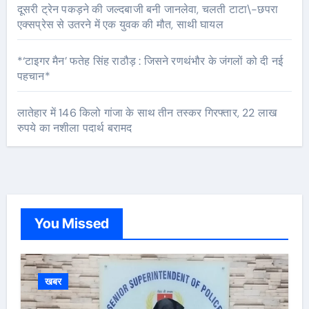
दूसरी ट्रेन पकड़ने की जल्दबाजी बनी जानलेवा, चलती टाटा\-छपरा
एक्सप्रेस से उतरने में एक युवक की मौत, साथी घायल
*‘टाइगर मैन’ फतेह सिंह राठौड़ : जिसने रणथंभौर के जंगलों को दी नई
पहचान*
लातेहार में 146 किलो गांजा के साथ तीन तस्कर गिरफ्तार, 22 लाख
रुपये का नशीला पदार्थ बरामद
You Missed
खबर