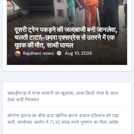
दूसरी ट्रेन पकड़ने की जल्दबाजी बनी जानलेवा,
चलती टाटा\-छपरा एक्सप्रेस से उतरने में एक
युवक की मौत, साथी घायल
Rajdhani news
Aug 10, 2026
खकड़ीपाड़ा में गांजा तस्करी का खुलासा, आधा किलो गांजा के साथ
ठेका कर्मी गिरफ्तार
कोरोना इलाज का बीमा दावा खारिज करना बजाज एलियांज को पड़ा
भारी, उपभोक्ता आयोग ने 7\.10 लाख रुपये भुगतान का दिया आदेश