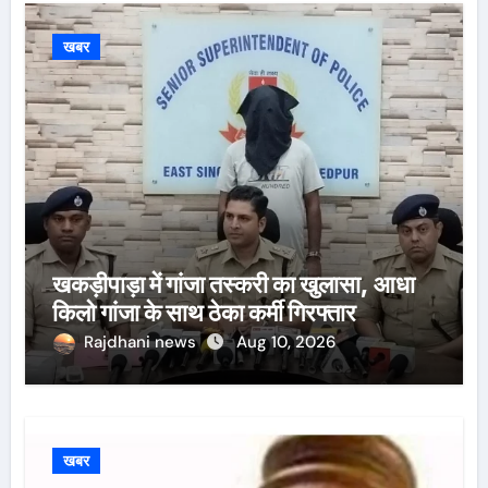
खबर
खकड़ीपाड़ा में गांजा तस्करी का खुलासा, आधा
किलो गांजा के साथ ठेका कर्मी गिरफ्तार
Rajdhani news
Aug 10, 2026
खबर