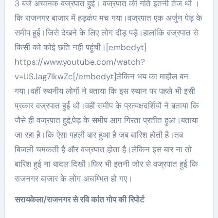
3 बजे अचानक वज्रपात हुई। वज्रपात की गति इतनी तेज थी ।
कि राजनगर बाजार में हड़कंप मच गया।वज्रपात एक अर्जुन पेड़ के
समीप हुई।जिसे देखने के लिए लोग दौड़ पड़े।हालांकि वज्रपात से
किसी को कोई छति नही पहुंची।[embedyt]
https://www.youtube.com/watch?
v=USJag7IkwZc[/embedyt]लेकिन भय का माहौल बन
गया।वहीं स्थनीय लोगों ने बताया कि इस स्थान पर पहले भी इसी
प्रकार वज्रपात हुई थी।वहीं समीप के प्रत्यक्षदर्शियों ने बताया कि
जैसे ही वज्रपात हुई,पेड़ के समीप आग गिरता प्रतीत हुआ।बताया
जा रहा है।कि ऐसा पहली बार हुआ है जब बारिश होती है।तब
बिजली चमकती है और वज्रपात होता है।लेकिन इस बार ना तो
बारिश हुई ना बादल दिखी।फिर भी इतनी जोर से वज्रपात हुई कि
राजनगर बाजार के लोग अचम्भित हो गए।
सरायकेला/राजनगर से रवि कांत गोप की रिपोर्ट