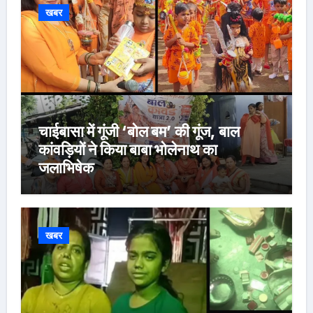
खबर
चाईबासा में गूंजी ‘बोल बम’ की गूंज, बाल
कांवड़ियों ने किया बाबा भोलेनाथ का
जलाभिषेक
खबर