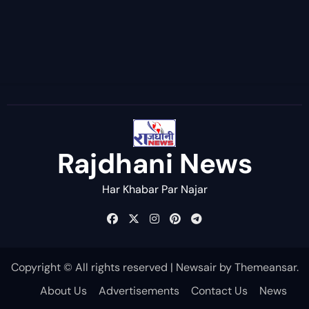
Rajdhani News
Har Khabar Par Najar
Copyright © All rights reserved
|
Newsair
by
Themeansar
.
About Us
Advertisements
Contact Us
News