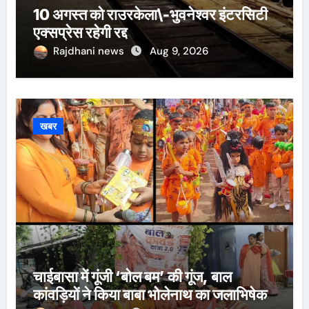
10 अगस्त को राउरकेला\-भुवनेश्वर इंटरसिटी
एक्सप्रेस रहेगी रद्द
Rajdhani news
Aug 9, 2026
खबर
चाईबासा में गूंजी ‘बोल बम’ की गूंज, बाल
कांवड़ियों ने किया बाबा भोलेनाथ का जलाभिषेक