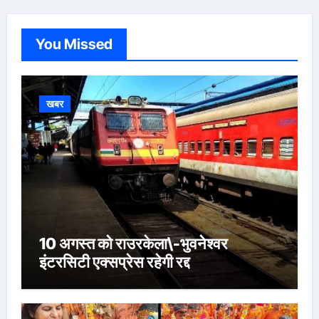
You Missed
खबर
10 अगस्त को राउरकेला\-भुवनेश्वर
इंटरसिटी एक्सप्रेस रहेगी रद्द