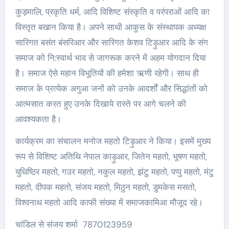
कुड़मालि, प्रकृति धर्म, आदि विशिष्ट संस्कृति व परंपराओं आदि का
विस्तृत बखान किया है। अपने साथी आकुस के संस्थापक अध्यक्ष
सारिगत बसंत बंसरिआर और सारिगत केशव टिड़ुआर आदि के संग
समाज को नि:स्वार्थ भाव से जागरूक करने में अहम योगदान दिया
है। समाज ऐसे महान विभूतियों की हमेशा ऋणी रहेगी। साथ ही
समाज के प्रत्येक अगुआ जनों को उनके आदर्शों और सिद्धांतों को
आत्मसात करत हुए उनके दिखाये रास्ते पर आगे चलने की
आवश्यकता है।
कार्यक्रम का संचालन मनोज महतो टिड़ुआर ने किया। इसमें मुख्य
रूप से विशिष्ट अतिथि नेपाल काड़ुआर, जितेन महतो, भूषण महतो,
युधिष्ठिर महतो, गउर महतो, नकुल महतो, झंटु महतो, पप्पु महतो, मंटु
महतो, दीपक महतो, संजय महतो, मिठुन महतो, डुमकेस मसतो,
विश्वनाथ महतो आदि काफी संख्या में समाजकामिआ मौजूद रहे।
चांडिल से संजय शर्मा 7870123959