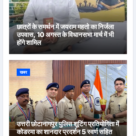
छात्रों के समर्थन में जयराम महतो का निर्जला
उपवास, 10 अगस्त के विधानसभा मार्च में भी
होंगे शामिल
खबर
उत्तरी छोटानागपुर पुलिस शूटिंग प्रतियोगिता में
कोडरमा का शानदार प्रदर्शन 5 स्वर्ण सहित