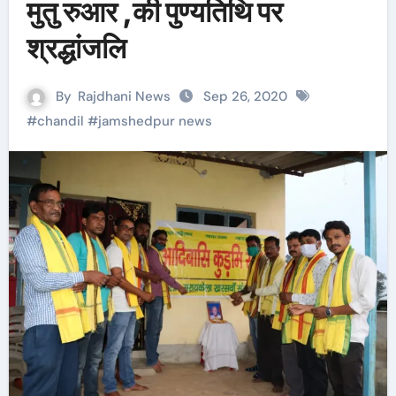
मुतु रुआर ,की पुण्यतिथि पर
श्रद्धांजलि
By
Rajdhani News
Sep 26, 2020
#
chandil
#
jamshedpur news