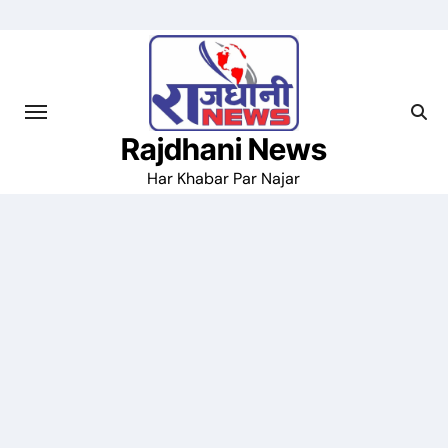
Skip
to
content
Rajdhani News
Har Khabar Par Najar