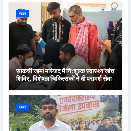
खबर
साकची जामा मस्जिद में नि:शुल्क स्वास्थ्य जांच
शिविर, विशेषज्ञ चिकित्सकों ने दी परामर्श सेवा
खबर