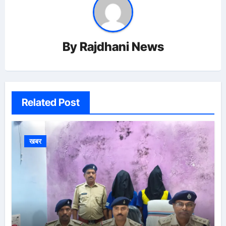
By
Rajdhani News
Related Post
खबर