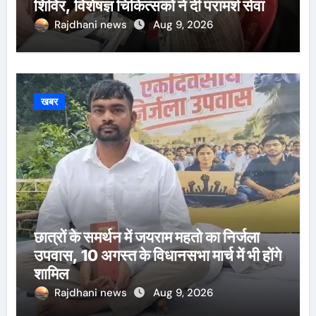
शिविर, विशेषज्ञ चिकित्सकों ने दी परामर्श सेवा
Rajdhani news
Aug 9, 2026
खबर
छात्रों के समर्थन में जयराम महतो का निर्जला
उपवास, 10 अगस्त के विधानसभा मार्च में भी होंगे
शामिल
Rajdhani news
Aug 9, 2026