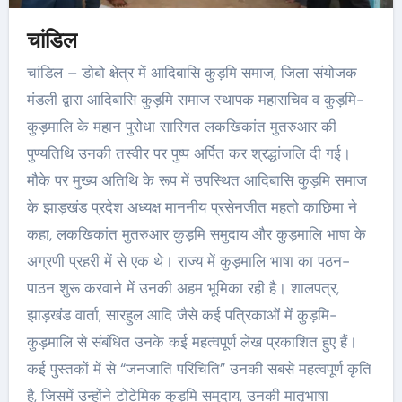
चांडिल
चांडिल – डोबो क्षेत्र में आदिबासि कुड़मि समाज, जिला संयोजक
मंडली द्वारा आदिबासि कुड़मि समाज स्थापक महासचिव व कुड़मि-
कुड़मालि के महान पुरोधा सारिगत लकखिकांत मुतरुआर की
पुण्यतिथि उनकी तस्वीर पर पुष्प अर्पित कर श्रद्धांजलि दी गई।
मौके पर मुख्य अतिथि के रूप में उपस्थित आदिबासि कुड़मि समाज
के झाड़खंड प्रदेश अध्यक्ष माननीय प्रसेनजीत महतो काछिमा ने
कहा, लकखिकांत मुतरुआर कुड़मि समुदाय और कुड़मालि भाषा के
अग्रणी प्रहरी में से एक थे। राज्य में कुड़मालि भाषा का पठन-
पाठन शुरू करवाने में उनकी अहम भूमिका रही है। शालपत्र,
झाड़खंड वार्ता, सारहुल आदि जैसे कई पत्रिकाओं में कुड़मि-
कुड़मालि से संबंधित उनके कई महत्वपूर्ण लेख प्रकाशित हुए हैं।
कई पुस्तकों में से “जनजाति परिचिति” उनकी सबसे महत्वपूर्ण कृति
है, जिसमें उन्होंने टोटेमिक कुड़मि समुदाय, उनकी मातृभाषा