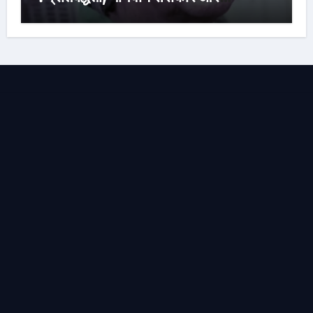
रचनात्मक स्वतंत्रता के साहित्यकार