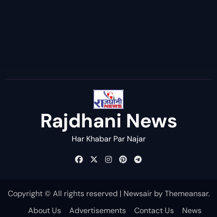
Rajdhani News
Har Khabar Par Najar
Copyright © All rights reserved
|
Newsair
by
Themeansar
.
About Us
Advertisements
Contact Us
News