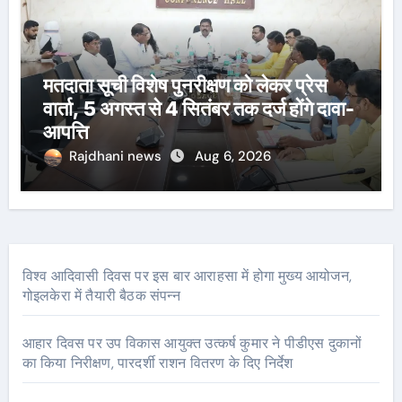
मतदाता सूची विशेष पुनरीक्षण को लेकर प्रेस
वार्ता, 5 अगस्त से 4 सितंबर तक दर्ज होंगे दावा-
आपत्ति
Rajdhani news
Aug 6, 2026
विश्व आदिवासी दिवस पर इस बार आराहसा में होगा मुख्य आयोजन,
गोइलकेरा में तैयारी बैठक संपन्न
आहार दिवस पर उप विकास आयुक्त उत्कर्ष कुमार ने पीडीएस दुकानों
का किया निरीक्षण, पारदर्शी राशन वितरण के दिए निर्देश