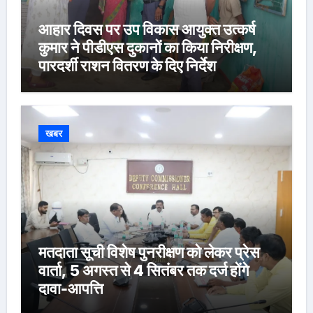
आहार दिवस पर उप विकास आयुक्त उत्कर्ष
कुमार ने पीडीएस दुकानों का किया निरीक्षण,
पारदर्शी राशन वितरण के दिए निर्देश
खबर
मतदाता सूची विशेष पुनरीक्षण को लेकर प्रेस
वार्ता, 5 अगस्त से 4 सितंबर तक दर्ज होंगे
दावा-आपत्ति