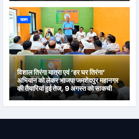
खबर
विशाल तिरंगा यात्रा एवं ‘हर घर तिरंगा’
अभियान को लेकर भाजपा जमशेदपुर महानगर
की तैयारियां हुई तेज, 9 अगस्त को साकची
नेताजी सुभाष मैदान से निकलेगी विशाल तिरंगा
यात्रा