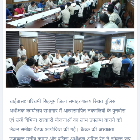
चाईबासा: पश्चिमी सिंहभूम जिला समाहरणालय स्थित पुलिस
अधीक्षक कार्यालय सभागार में आत्मसमर्पित नक्सलियों के पुनर्वास
एवं उन्हें विभिन्न सरकारी योजनाओं का लाभ उपलब्ध कराने को
लेकर समीक्षा बैठक आयोजित की गई। बैठक की अध्यक्षता
उपायुक्त मनीष कुमार और पुलिस अधीक्षक अमित रेनू ने संयुक्त रूप