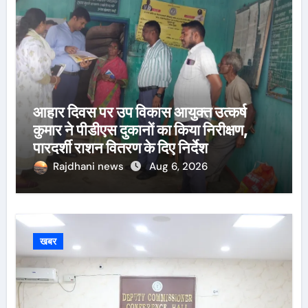
आहार दिवस पर उप विकास आयुक्त उत्कर्ष
कुमार ने पीडीएस दुकानों का किया निरीक्षण,
पारदर्शी राशन वितरण के दिए निर्देश
Rajdhani news
Aug 6, 2026
खबर