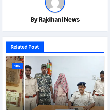
By
Rajdhani News
Related Post
खबर