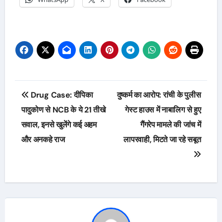
Post
Drug Case: दीपिका
दुष्कर्म का आरोप: रांची के पुलीस
navigation
पादुकोण से NCB के ये 21 तीखे
गेस्ट हाउस में नाबालिग से हुए
सवाल, इनसे खुलेंगे कई अहम
गैंगरेप मामले की जांच में
और अनकहे राज
लापरवाही, मिटते जा रहे सबूत