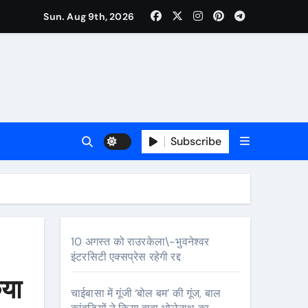
Sun. Aug 9th, 2026
Subscribe
10 अगस्त को राउरकेला\-भुवनेश्वर
इंटरसिटी एक्सप्रेस रहेगी रद्द
िया
चाईबासा में गूंजी ‘बोल बम’ की गूंज, बाल