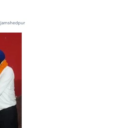
#
jamshedpur