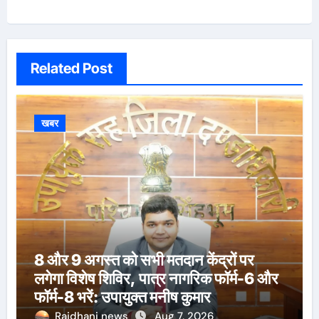
Related Post
खबर
8 और 9 अगस्त को सभी मतदान केंद्रों पर
लगेगा विशेष शिविर, पात्र नागरिक फॉर्म-6 और
फॉर्म-8 भरें: उपायुक्त मनीष कुमार
Rajdhani news
Aug 7, 2026