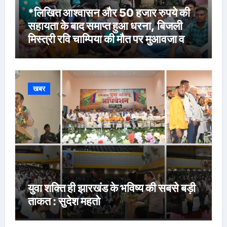
*लिखित आश्वासन और 50 हजार रुपये की
सहायता के बाद समाप्त हुआ धरना, बिजली
मिस्त्री रवि चाम्पिया की मौत पर मुआवजा व
नौकरी की मांग*
खबर
युवा शक्ति ही झारखंड के भविष्य की सबसे बड़ी
ताकत : सुदेश महतो