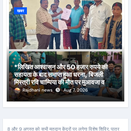
खबर
*लिखित आश्वासन और 50 हजार रुपये की
सहायता के बाद समाप्त हुआ धरना, बिजली
मिस्त्री रवि चाम्पिया की मौत पर मुआवजा व
नौकरी की मांग*
Rajdhani news
Aug 7, 2026
8 और 9 अगस्त को सभी मतदान केंद्रों पर लगेगा विशेष शिविर, पात्र