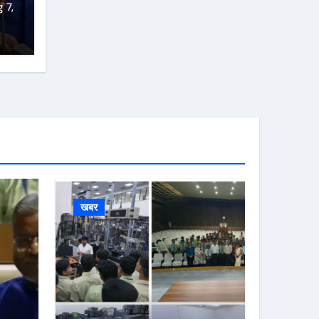
 7,
खबर