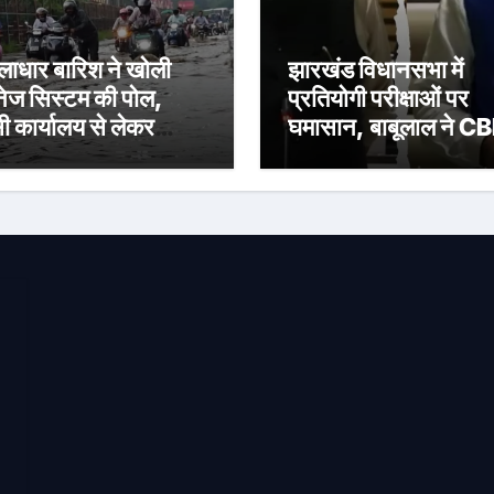
लाधार बारिश ने खोली
झारखंड विधानसभा में
ेनेज सिस्टम की पोल,
प्रतियोगी परीक्षाओं पर
ी कार्यालय से लेकर
घमासान, बाबूलाल ने CB
ची-मानगो पुल तक
जांच की मांग उठाई
जमाव से जनजीवन
भावित