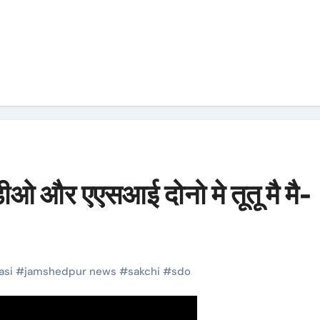
ओ और एएसआई दोनो मे तूतू मै मै-
asi
#
jamshedpur news
#
sakchi
#
sdo