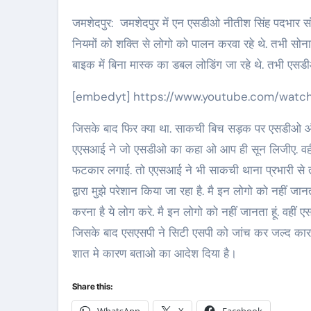
जमशेदपुर: जमशेदपुर में एन एसडीओ नीतीश सिंह पदभार संभालते ही एक्शन मे दिखें. जहां अधिकारीयों के साथ साकची बाजार मे कोरोना के
नियमों को शक्ति से लोगो को पालन करवा रहे थे. तभी सो
बाइक में बिना मास्क का डबल लोडिंग जा रहे थे. तभी एसडीओ
[embedyt] https://www.youtube.com/wat
जिसके बाद फिर क्या था. साकची बिच सड़क पर एसडीओ और ए
एएसआई ने जो एसडीओ का कहा ओ आप ही सून लिजीए. वहीं मौ
फटकार लगाई. तो एएसआई ने भी साकची थाना प्रभारी से तू 
द्वारा मुझे परेशान किया जा रहा है. मै इन लोगो को नहीं ज
करना है ये लोग करे. मै इन लोगो को नहीं जानता हूं. व
जिसके बाद एसएसपी ने सिटी एसपी को जांच कर जल्द कारव
शात मे कारण बताओ का आदेश दिया है।
Share this: