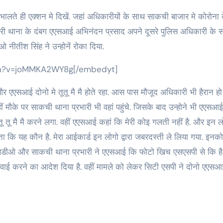
नारी थाना के दंबग एएसआई अभिनंदन प्रसाद अपने दूसरे पुलिस अधिकारी के 
 नीतीश सिंह ने उन्होनें रोका दिया.
ch?v=joMMKA2WY8g[/embedyt]
एसआई दोनो मे तूतू मै मै होते रहा. आस पास मौजूद अधिकारी भी हैरान हो
के पर साकची थाना प्रभारी भी वहां पहुंचे. जिसके बाद उन्होने भी एएसआ
तू मै मै करने लगा. वहीं एएसआई कहां कि मेरी कोइ गलती नहीं है. और इन ल
ानता कि यह कौन है. मेरा आईकार्ड इन लोगो द्वारा जबरदस्ती ले लिया गया. इनक
हीं एसडीओ और साकची थाना प्रभारी ने एएसआई कि फोटो खिच एसएसपी से कि है
ाई करने का आदेश दिया है. वहीं मामले को लेकर सिटी एसपी ने दोनो एएस