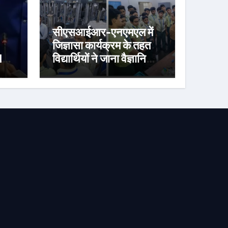
सीएसआईआर-एनएमएल में
जिज्ञासा कार्यक्रम के तहत
I
विद्यार्थियों ने जाना वैज्ञानिक
अनुसंधान का संसार