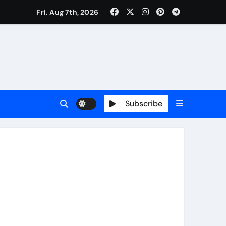
Fri. Aug 7th, 2026
रतीक
Subscribe