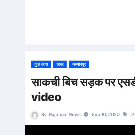
कुछ खास
खबर
जमशेदपुर
साकची बिच सड़क पर एसडी
video
By
Rajdhani News
Sep 10, 2020
#