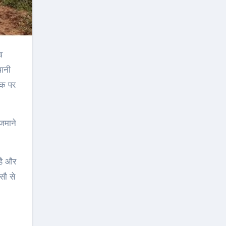
पानी
ड़क पर
जमाने
 है और
सौ से