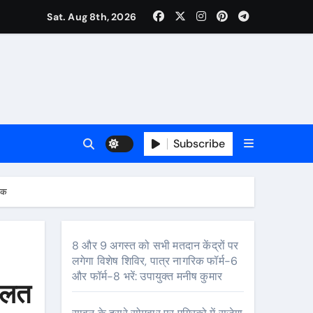
कर्षण
Sat. Aug 8th, 2026
वजा व नौकरी की मांग*
र्यक्रम होंगे आकर्षण
Subscribe
ालक
8 और 9 अगस्त को सभी मतदान केंद्रों पर
लगेगा विशेष शिविर, पात्र नागरिक फॉर्म-6
र
और फॉर्म-8 भरें: उपायुक्त मनीष कुमार
ालत