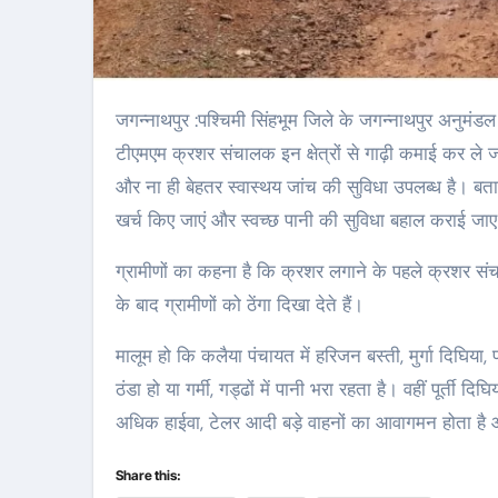
जगन्नाथपुर :पश्चिमी सिंहभूम जिले के जगन्नाथपुर अनुमंडल मुख्यालय अंतर्गत पड़ने वाले कलैया पंचायत में अवस्थित टीडीपीएल, सीटीएस व
टीएमएम क्रशर संचालक इन क्षेत्रों से गाढ़ी कमाई कर ले जाते 
और ना ही बेहतर स्वास्थय जांच की सुविधा उपलब्ध है। बत
खर्च किए जाएं और स्वच्छ पानी की सुविधा बहाल कराई जाए त
ग्रामीणों का कहना है कि क्रशर लगाने के पहले क्रशर स
के बाद ग्रामीणों को ठेंगा दिखा देते हैं।
मालूम हो कि कलैया पंचायत में हरिजन बस्ती, मुर्गा दिघिय
ठंडा हो या गर्मी, गड्ढों में पानी भरा रहता है। वहीं पूर्
अधिक हाईवा, टेलर आदी बड़े वाहनों का आवागमन होता है 
Share this: