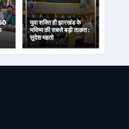
 50
युवा शक्ति ही झारखंड के
े
भविष्य की सबसे बड़ी ताकत :
सुदेश महतो
या
करी