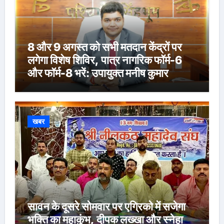
8 और 9 अगस्त को सभी मतदान केंद्रों पर
लगेगा विशेष शिविर, पात्र नागरिक फॉर्म-6
और फॉर्म-8 भरें: उपायुक्त मनीष कुमार
खबर
सावन के दूसरे सोमवार पर एग्रिको में सजेगा
भक्ति का महाकुंभ, दीपक लख्खा और स्नेहा