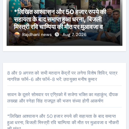
*लिखित आश्वासन और 50 हजार रुपये की
सहायता के बाद समाप्त हुआ धरना, बिजली
मिस्त्री रवि चाम्पिया की मौत पर मुआवजा व
नौकरी की मांग*
Rajdhani news
Aug 7, 2026
8 और 9 अगस्त को सभी मतदान केंद्रों पर लगेगा विशेष शिविर, पात्र
नागरिक फॉर्म-6 और फॉर्म-8 भरें: उपायुक्त मनीष कुमार
सावन के दूसरे सोमवार पर एग्रिको में सजेगा भक्ति का महाकुंभ, दीपक
लख्खा और स्नेहा सिंह राजपूत की भजन संध्या होगी आकर्षण
*लिखित आश्वासन और 50 हजार रुपये की सहायता के बाद समाप्त
हुआ धरना, बिजली मिस्त्री रवि चाम्पिया की मौत पर मुआवजा व नौकरी
की मांग*