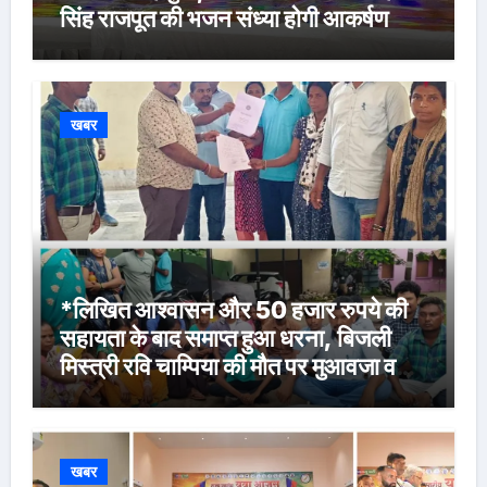
सिंह राजपूत की भजन संध्या होगी आकर्षण
खबर
*लिखित आश्वासन और 50 हजार रुपये की
सहायता के बाद समाप्त हुआ धरना, बिजली
मिस्त्री रवि चाम्पिया की मौत पर मुआवजा व
नौकरी की मांग*
खबर