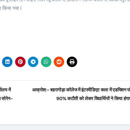
 किया गया l
ालय में
आक्रोश:- बहरागोड़ा कॉलेज में इंटरमीडिएट कला में एडमिशन फी
न सोरेन-
90% कटौती को लेकर विद्यार्थियों ने किया हंग