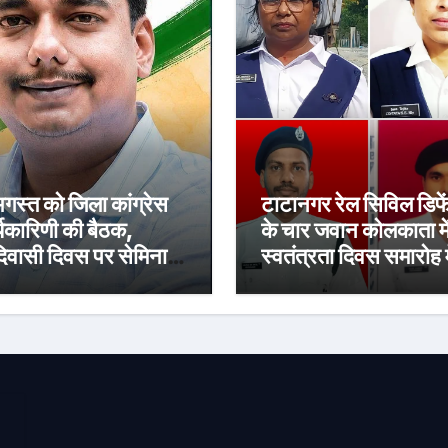
गस्त को जिला कांग्रेस
टाटानगर रेल सिविल डिफ
्यकारिणी की बैठक,
के चार जवान कोलकाता मे
वासी दिवस पर सेमिनार
स्वतंत्रता दिवस समारोह म
 आयोजन
लेंगे हिस्सा