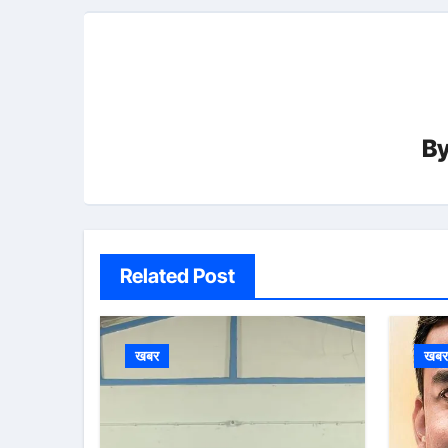
B
Related Post
खबर
खब