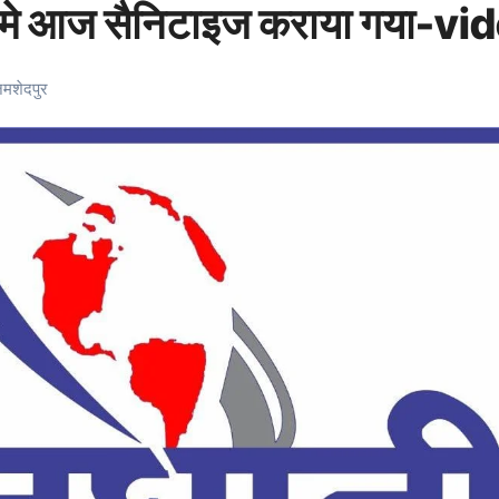
ियों मे आज सैनिटाइज कराया गया-vi
मशेदपुर