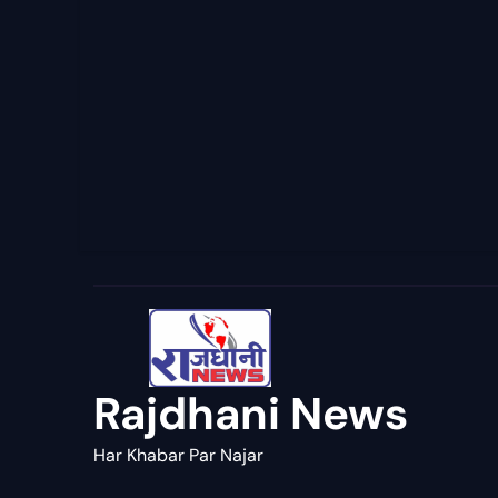
Rajdhani News
Har Khabar Par Najar