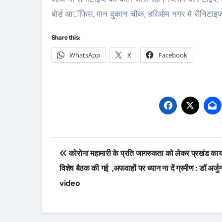
बोर्ड आॅफिस, पान दुकान चौक, हरिओम नगर मे सैनिटाइज
Share this:
WhatsApp
X
Facebook
Post
कोरोना महामारी के प्रति जागरुकता को लेकर प्रखंड कार्य
navigation
विशेष बैठक की गई ,अफवाहों पर ध्यान ना दें ग्रमीण : डॉ अर्जु
video