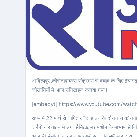
आदित्यपुर :कोरोनावायरस संक्रमण से बचाव के लिए ईचागढ़ के पूर्व विधायक अरविंद कुमार सिंह के प्रयास से आदित्यपुर क्षेत्र के विभिन्न
कॉलोनियों मे आज सैनिटाइज कराया गया l
[embedyt] https://www.youtube.com/wat
राज्य में 22 मार्च से घोषित लॉक डाउन के दौरान से कोरोना
दर्जनों बार वाहन मे लगा सैनिटाइजर मशीन के माध्यम से विभ
आज भी सेनीटाइज का काम जारी रहा। जिसमें आर टाइप, डब्ल्