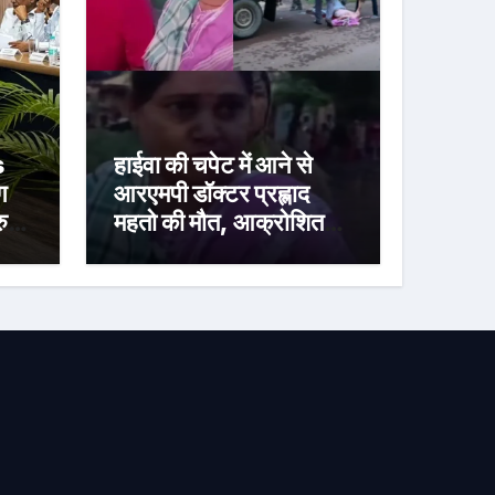
s
हाईवा की चपेट में आने से
ग
आरएमपी डॉक्टर प्रह्लाद
रुण
महतो की मौत, आक्रोशित
परिजनों ने मनोहरपुर-
राउरकेला मार्ग किया जाम