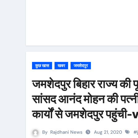
कुछ खास
खबर
जमशेदपुर
जमशेदपुर बिहार राज्य की पूर
सांसद आनंद मोहन की पत्न
कार्यों से जमशेदपुर पहुंच
By
Rajdhani News
Aug 21, 2020
#