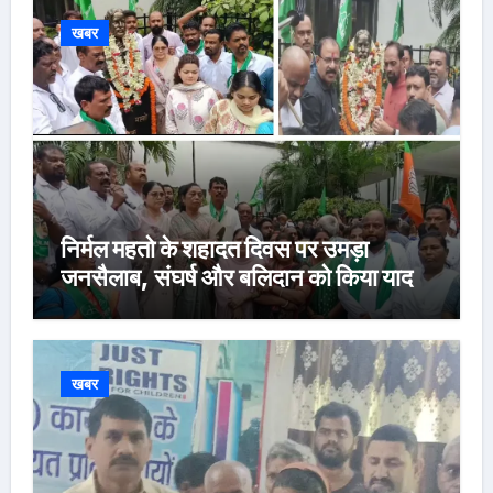
खबर
निर्मल महतो के शहादत दिवस पर उमड़ा
जनसैलाब, संघर्ष और बलिदान को किया याद
खबर