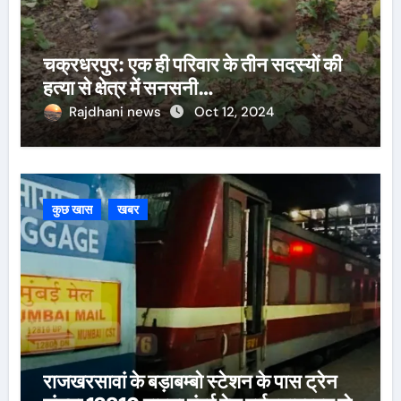
चक्रधरपुर: एक ही परिवार के तीन सदस्यों की
हत्या से क्षेत्र में सनसनी…
Rajdhani news
Oct 12, 2024
कुछ खास
खबर
राजखरसावां के बड़ाबम्बो स्टेशन के पास ट्रेन