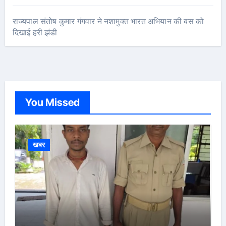
राज्यपाल संतोष कुमार गंगवार ने नशामुक्त भारत अभियान की बस को
दिखाई हरी झंडी
You Missed
खबर