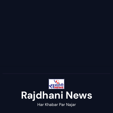
Rajdhani News
Har Khabar Par Najar