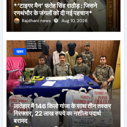
*‘टाइगर मैन’ फतेह सिंह राठौड़ : जिसने
रणथंभौर के जंगलों को दी नई पहचान*
Rajdhani news
Aug 10, 2026
खबर
लातेहार में 146 किलो गांजा के साथ तीन तस्कर
गिरफ्तार, 22 लाख रुपये का नशीला पदार्थ
बरामद