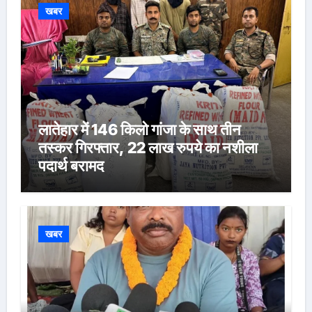
खबर
लातेहार में 146 किलो गांजा के साथ तीन
तस्कर गिरफ्तार, 22 लाख रुपये का नशीला
पदार्थ बरामद
खबर