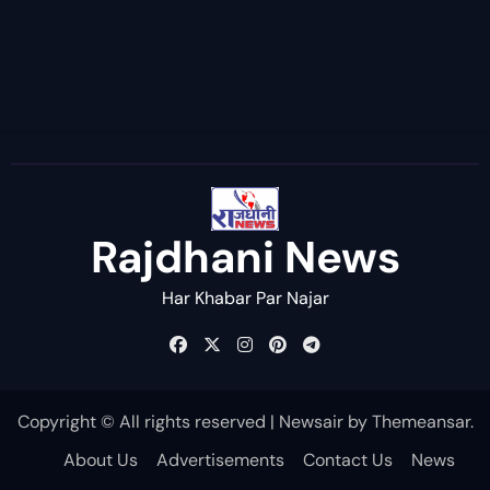
Rajdhani News
Har Khabar Par Najar
Copyright © All rights reserved
|
Newsair
by
Themeansar
.
About Us
Advertisements
Contact Us
News