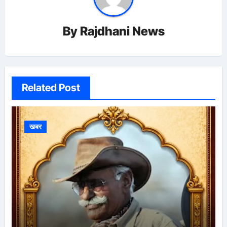
By
Rajdhani News
Related Post
खबर