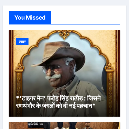
You Missed
खबर
*‘टाइगर मैन’ फतेह सिंह राठौड़ : जिसने
रणथंभौर के जंगलों को दी नई पहचान*