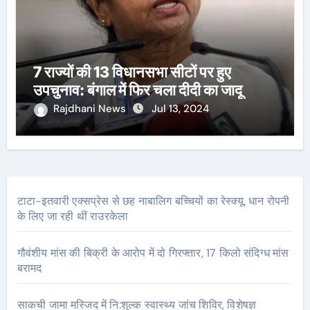
7 राज्यों की 13 विधानसभा सीटों पर हुए
उपचुनाव: बंगाल में फिर चला दीदी का जादू
Rajdhani News
Jul 13, 2024
टाटा-इतवारी एक्सप्रेस से छह नाबालिग बच्चियों का रेस्क्यू, धान रोपनी
के लिए जा रही थीं राउरकेला
गौवंशीय मांस की बिक्री के आरोप में दो गिरफ्तार, 17 किलो संदिग्ध मांस
बरामद
साकची जामा मस्जिद में नि:शुल्क स्वास्थ्य जांच शिविर, विशेषज्ञ