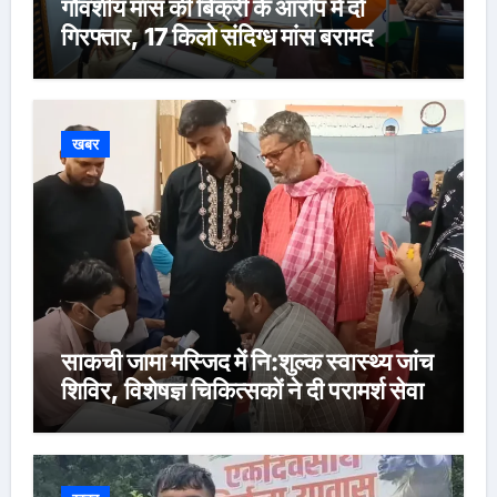
गौवंशीय मांस की बिक्री के आरोप में दो
गिरफ्तार, 17 किलो संदिग्ध मांस बरामद
खबर
साकची जामा मस्जिद में नि:शुल्क स्वास्थ्य जांच
शिविर, विशेषज्ञ चिकित्सकों ने दी परामर्श सेवा