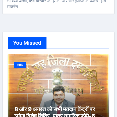
का भव्य जत्था, शिव परिवार की झांकी और सांस्कृतिक कार्यक्रम होंगे
आकर्षण
You Missed
खबर
8 और 9 अगस्त को सभी मतदान केंद्रों पर
लगेगा विशेष शिविर, पात्र नागरिक फॉर्म-6