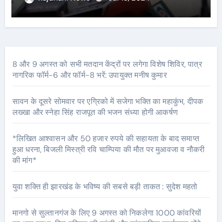
8 और 9 अगस्त को सभी मतदान केंद्रों पर लगेगा विशेष शिविर, पात्र
नागरिक फॉर्म-6 और फॉर्म-8 भरें: उपायुक्त मनीष कुमार
सावन के दूसरे सोमवार पर एग्रिको में सजेगा भक्ति का महाकुंभ, दीपक
लख्खा और स्नेहा सिंह राजपूत की भजन संध्या होगी आकर्षण
*लिखित आश्वासन और 50 हजार रुपये की सहायता के बाद समाप्त
हुआ धरना, बिजली मिस्त्री रवि चाम्पिया की मौत पर मुआवजा व नौकरी
की मांग*
युवा शक्ति ही झारखंड के भविष्य की सबसे बड़ी ताकत : सुदेश महतो
मानगो से सुल्तानगंज के लिए 9 अगस्त को निकलेगा 1000 कांवरियों