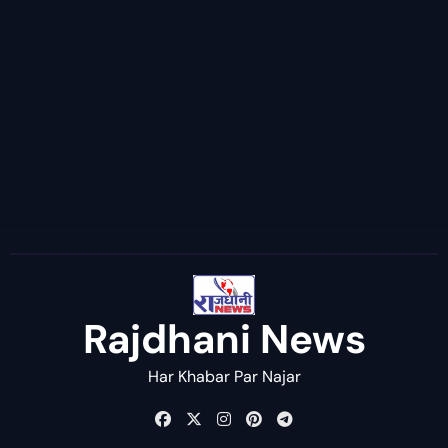
Rajdhani News
Har Khabar Par Najar