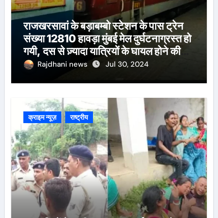
राजखरसावां के बड़ाबम्बो स्टेशन के पास ट्रेन
संख्या 12810 हावड़ा मुंबई मेल दुर्घटनाग्रस्त हो
गयी, दस से ज़्यादा यात्रियों के घायल होने की
खबर।सरायकेला के वरीय पदाधिकारी
Rajdhani news
Jul 30, 2024
घटनास्थल पर पहुँचे।
क्राइम न्यूज़
राष्ट्रीय