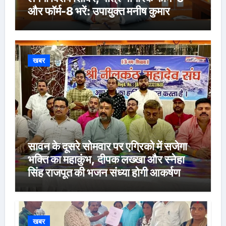
और फॉर्म-8 भरें: उपायुक्त मनीष कुमार
खबर
सावन के दूसरे सोमवार पर एग्रिको में सजेगा
भक्ति का महाकुंभ, दीपक लख्खा और स्नेहा
सिंह राजपूत की भजन संध्या होगी आकर्षण
खबर