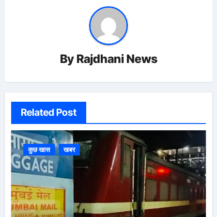
By
Rajdhani News
Related Post
कुछ खास
खबर