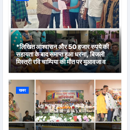
*लिखित आश्वासन और 50 हजार रुपये की
सहायता के बाद समाप्त हुआ धरना, बिजली
मिस्त्री रवि चाम्पिया की मौत पर मुआवजा व
नौकरी की मांग*
खबर