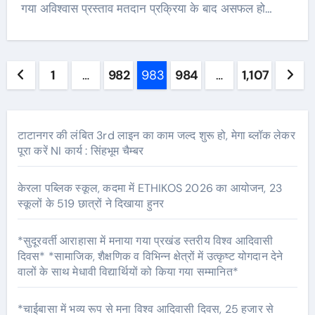
गया अविश्वास प्रस्ताव मतदान प्रक्रिया के बाद असफल हो…
Posts
1
…
982
983
984
…
1,107
pagination
टाटानगर की लंबित 3rd लाइन का काम जल्द शुरू हो, मेगा ब्लॉक लेकर
पूरा करें NI कार्य : सिंहभूम चैम्बर
केरला पब्लिक स्कूल, कदमा में ETHIKOS 2026 का आयोजन, 23
स्कूलों के 519 छात्रों ने दिखाया हुनर
*सुदूरवर्ती आराहासा में मनाया गया प्रखंड स्तरीय विश्व आदिवासी
दिवस* *सामाजिक, शैक्षणिक व विभिन्न क्षेत्रों में उत्कृष्ट योगदान देने
वालों के साथ मेधावी विद्यार्थियों को किया गया सम्मानित*
*चाईबासा में भव्य रूप से मना विश्व आदिवासी दिवस, 25 हजार से