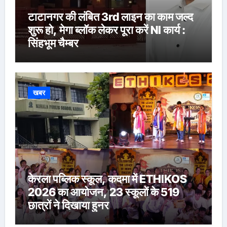
टाटानगर की लंबित 3rd लाइन का काम जल्द
शुरू हो, मेगा ब्लॉक लेकर पूरा करें NI कार्य :
सिंहभूम चैम्बर
खबर
केरला पब्लिक स्कूल, कदमा में ETHIKOS
2026 का आयोजन, 23 स्कूलों के 519
छात्रों ने दिखाया हुनर