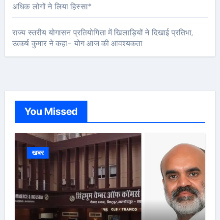
अधिक लोगों ने लिया हिस्सा*
राज्य स्तरीय योगासन प्रतियोगिता में खिलाड़ियों ने दिखाई प्रतिभा,
उत्कर्ष कुमार ने कहा- योग आज की आवश्यकता
You Missed
खबर