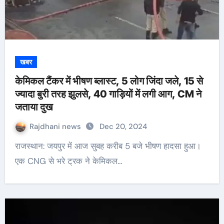
खबर
केमिकल टैंकर में भीषण ब्लास्ट, 5 लोग जिंदा जले, 15 से
ज्यादा बुरी तरह झुलसे, 40 गाड़ियों में लगी आग, CM ने
जताया दुख
Rajdhani news
Dec 20, 2024
राजस्थान: जयपुर में आज सुबह करीब 5 बजे भीषण हादसा हुआ।
एक CNG से भरे ट्रक ने केमिकल…