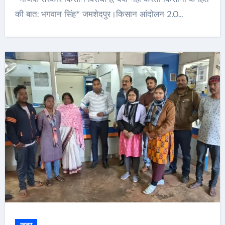
की बात: भगवान सिंह* जमशेदपुर।किसान आंदोलन 2.0…