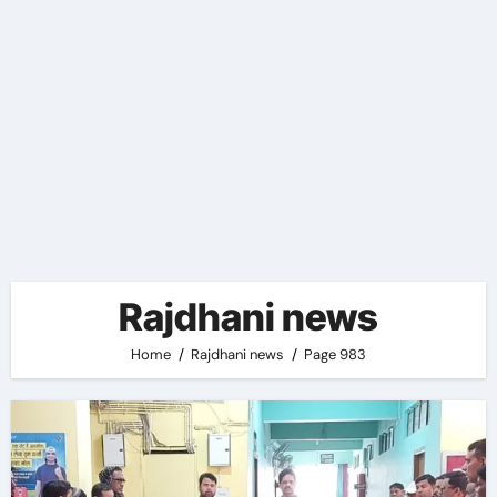
Rajdhani news
Home
Rajdhani news
Page 983