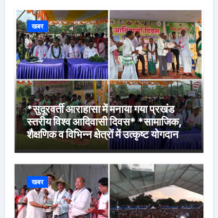
खबर
*सुदूरवर्ती आराहासा में मनाया गया प्रखंड
स्तरीय विश्व आदिवासी दिवस* *सामाजिक,
शैक्षणिक व विभिन्न क्षेत्रों में उत्कृष्ट योगदान
देने वालों के साथ मेधावी विद्यार्थियों को किया
गया सम्मानित*
खबर