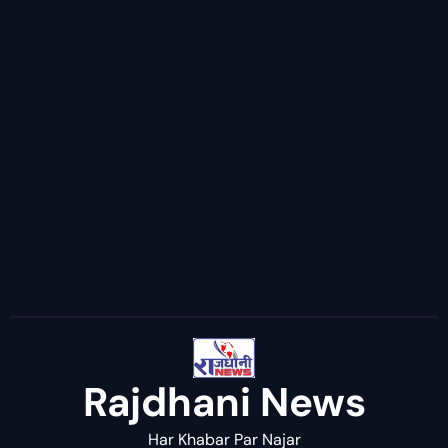
Rajdhani News
Har Khabar Par Najar