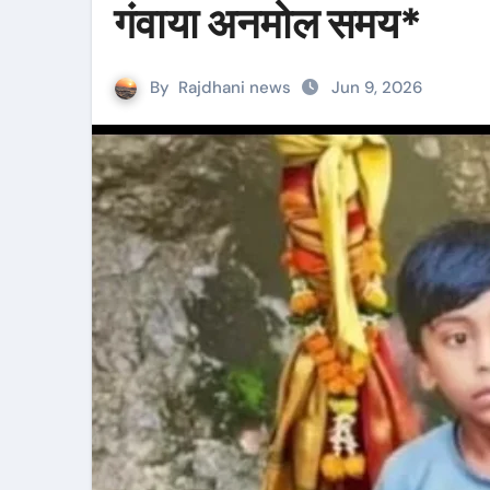
गंवाया अनमोल समय*
By
Rajdhani news
Jun 9, 2026