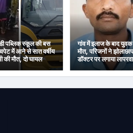
ी पब्लिक स्कूल की बस
गांव में इलाज के बाद युवक
चपेट में आने से सात वर्षीय
मौत, परिजनों ने झोलाछा
ची की मौत, दो घायल
डॉक्टर पर लगाया लापरवा
का आरोप