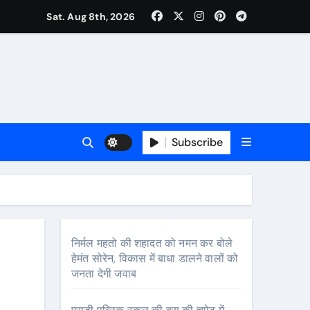
Sat. Aug 8th, 2026
र रचनात्मक स्वतंत्रता के साहित्यकार
Subscribe
निर्मल महतो की शहादत को नमन कर बोले
हेमंत सोरेन, विकास में बाधा डालने वालों को
जनता देगी जवाब