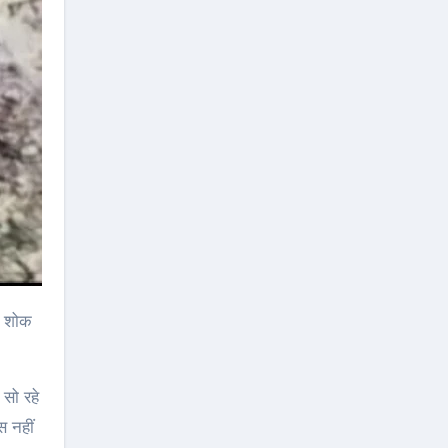
 सो रहे
स नहीं