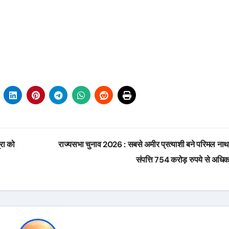
रा को
राज्यसभा चुनाव 2026 : सबसे अमीर प्रत्याशी बने परिमल नाथ
संपत्ति 754 करोड़ रुपये से अध