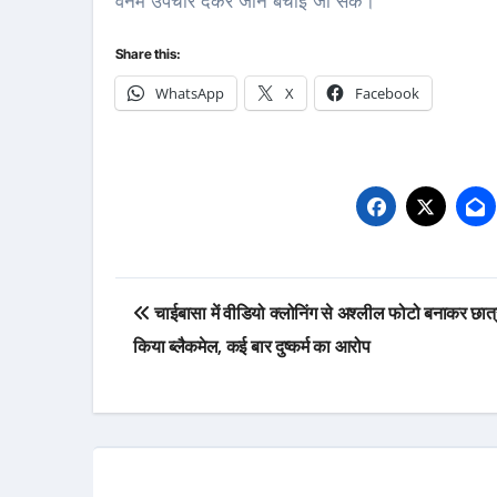
वेनम उपचार देकर जान बचाई जा सके।
Share this:
WhatsApp
X
Facebook
Post
चाईबासा में वीडियो क्लोनिंग से अश्लील फोटो बनाकर छात्
navigation
किया ब्लैकमेल, कई बार दुष्कर्म का आरोप