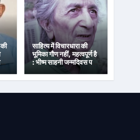
 की
साहित्य में विचारधारा की
प
भूमिका गौण नहीं, महत्वपूर्ण है
ही
: भीष्म साहनी जन्मदिवस पर
विशेष : प्रतिबद्धता, मानवीय
सरोकार और रचनात्मक
स्वतंत्रता के साहित्यकार