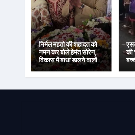
निर्मल महतो की शहादत को
एसड
नमन कर बोले हेमंत सोरेन,
की 
विकास में बाधा डालने वालों
बच्
को जनता देगी जवाब