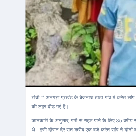
रांची :* अनगड़ा प्रखंड के बैजनाथ टाटा गांव में करैत सांप के डंसने से पिता-पुत्र की दर्दनाक मौत हो गई। इस घटना के बाद पूरे गांव में शोक
की लहर दौड़ गई है।
जानकारी के अनुसार, गर्मी से राहत पाने के लिए 35 वर्षीय 
थे। इसी दौरान देर रात करीब एक बजे करैत सांप ने दोनों क