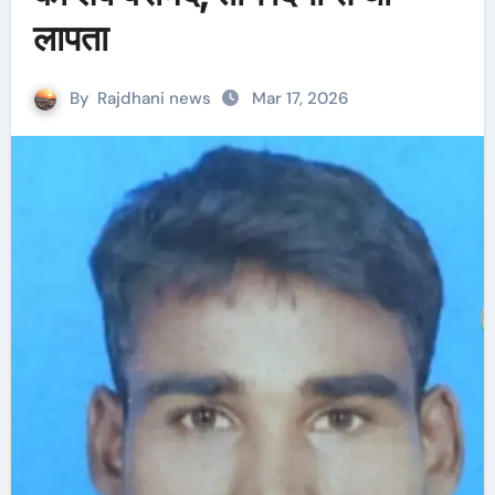
लापता
By
Rajdhani news
Mar 17, 2026