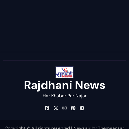
Rajdhani News
Har Khabar Par Najar
Copyright © All rights reserved
|
Newsair
by
Themeansar
.