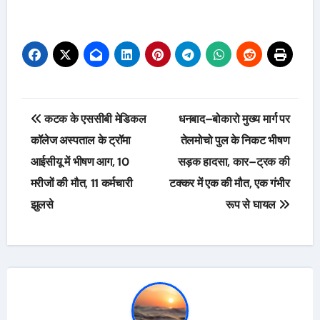
Post
कटक के एससीबी मेडिकल
धनबाद–बोकारो मुख्य मार्ग पर
navigation
कॉलेज अस्पताल के ट्रॉमा
तेलमोचो पुल के निकट भीषण
आईसीयू में भीषण आग, 10
सड़क हादसा, कार–ट्रक की
मरीजों की मौत, 11 कर्मचारी
टक्कर में एक की मौत, एक गंभीर
झुलसे
रूप से घायल