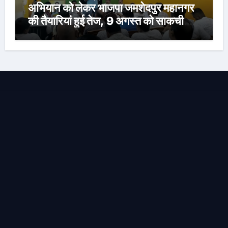
अभियान को लेकर भाजपा जमशेदपुर महानगर
की तैयारियां हुई तेज, 9 अगस्त को साकची
नेताजी सुभाष मैदान से निकलेगी विशाल तिरंगा
यात्रा