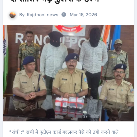
By
Rajdhani news
Mar 16, 2026
*रांची :* रांची में एटीएम कार्ड बदलकर पैसे की ठगी करने वाले