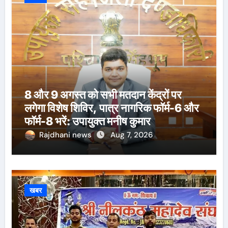
8 और 9 अगस्त को सभी मतदान केंद्रों पर
लगेगा विशेष शिविर, पात्र नागरिक फॉर्म-6 और
फॉर्म-8 भरें: उपायुक्त मनीष कुमार
Rajdhani news
Aug 7, 2026
खबर