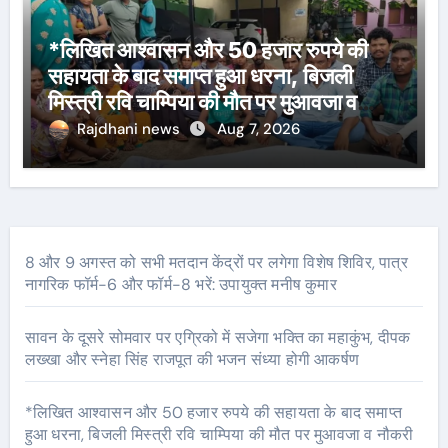
*लिखित आश्वासन और 50 हजार रुपये की
सहायता के बाद समाप्त हुआ धरना, बिजली
मिस्त्री रवि चाम्पिया की मौत पर मुआवजा व
नौकरी की मांग*
Rajdhani news
Aug 7, 2026
8 और 9 अगस्त को सभी मतदान केंद्रों पर लगेगा विशेष शिविर, पात्र
नागरिक फॉर्म-6 और फॉर्म-8 भरें: उपायुक्त मनीष कुमार
सावन के दूसरे सोमवार पर एग्रिको में सजेगा भक्ति का महाकुंभ, दीपक
लख्खा और स्नेहा सिंह राजपूत की भजन संध्या होगी आकर्षण
*लिखित आश्वासन और 50 हजार रुपये की सहायता के बाद समाप्त
हुआ धरना, बिजली मिस्त्री रवि चाम्पिया की मौत पर मुआवजा व नौकरी