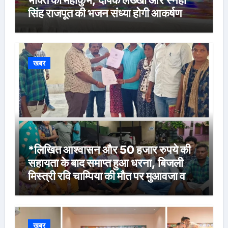
भक्ति का महाकुंभ, दीपक लख्खा और स्नेहा
सिंह राजपूत की भजन संध्या होगी आकर्षण
खबर
*लिखित आश्वासन और 50 हजार रुपये की
सहायता के बाद समाप्त हुआ धरना, बिजली
मिस्त्री रवि चाम्पिया की मौत पर मुआवजा व
नौकरी की मांग*
खबर