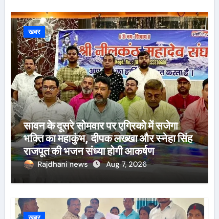
खबर
सावन के दूसरे सोमवार पर एग्रिको में सजेगा
भक्ति का महाकुंभ, दीपक लख्खा और स्नेहा सिंह
राजपूत की भजन संध्या होगी आकर्षण
Rajdhani news
Aug 7, 2026
खबर