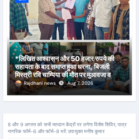
*लिखित आश्वासन और 50 हजार रुपये की
सहायता के बाद समाप्त हुआ धरना, बिजली
मिस्त्री रवि चाम्पिया की मौत पर मुआवजा व
नौकरी की मांग*
Rajdhani news
Aug 7, 2026
8 और 9 अगस्त को सभी मतदान केंद्रों पर लगेगा विशेष शिविर, पात्र
नागरिक फॉर्म-6 और फॉर्म-8 भरें: उपायुक्त मनीष कुमार