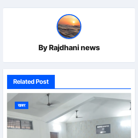
By
Rajdhani news
Related Post
खबर