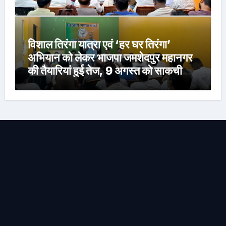
विशाल तिरंगा यात्रा एवं ‘हर घर तिरंगा’
अभियान को लेकर भाजपा जमशेदपुर महानगर
की तैयारियां हुई तेज, 9 अगस्त को साकची
नेताजी सुभाष मैदान से निकलेगी विशाल तिरंगा
यात्रा