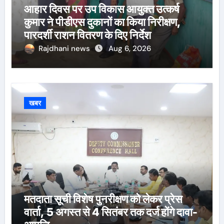
आहार दिवस पर उप विकास आयुक्त उत्कर्ष
कुमार ने पीडीएस दुकानों का किया निरीक्षण,
पारदर्शी राशन वितरण के दिए निर्देश
Rajdhani news
Aug 6, 2026
खबर
मतदाता सूची विशेष पुनरीक्षण को लेकर प्रेस
वार्ता, 5 अगस्त से 4 सितंबर तक दर्ज होंगे दावा-