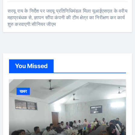
सरयू राय के निर्देश पर जदयू प्रतिनिधिमंडल मिला यूआईएसएल के वरीय
महाप्रबंधक से, ज्ञापन सौंपा कंपनी की टीम क्षेत्र का निरीक्षण कर कार्य
शुरु करवाएगीःसीनियर जीएम
You Missed
खबर