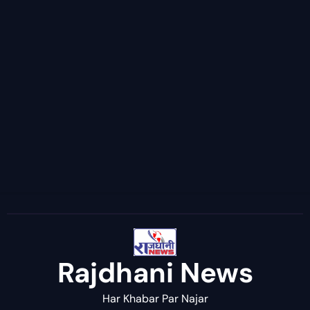
Rajdhani News
Har Khabar Par Najar