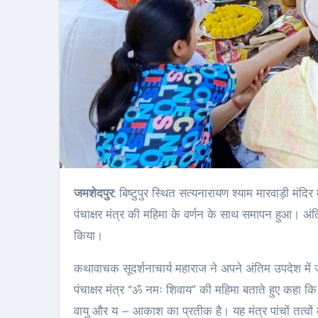
जमशेदपुर
: बिष्टुपुर स्थित सत्यनारायण श्याम मारवाड़ी म
पंचाक्षर मंत्र की महिमा के वर्णन के साथ समापन हुआ। अंति
किया।
कथावाचक सूदर्शनाचार्य महाराज ने अपने अंतिम उपदेश में 
पंचाक्षर मंत्र “ॐ नमः शिवाय” की महिमा बताते हुए कहा कि य
वायु और य – आकाश का प्रतीक है। यह मंत्र पांचों तत्वों