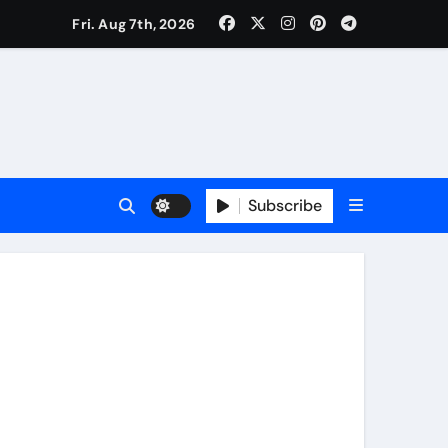
Fri. Aug 7th, 2026
वजा व नौकरी की मांग*
र्यक्रम होंगे आकर्षण
Subscribe
र