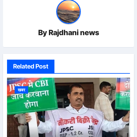
By
Rajdhani news
Related Post
खबर