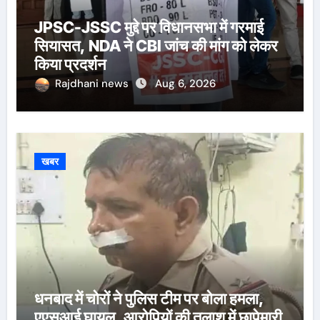
JPSC-JSSC मुद्दे पर विधानसभा में गरमाई
सियासत, NDA ने CBI जांच की मांग को लेकर
किया प्रदर्शन
Rajdhani news
Aug 6, 2026
खबर
धनबाद में चोरों ने पुलिस टीम पर बोला हमला,
एएसआई घायल, आरोपियों की तलाश में छापेमारी