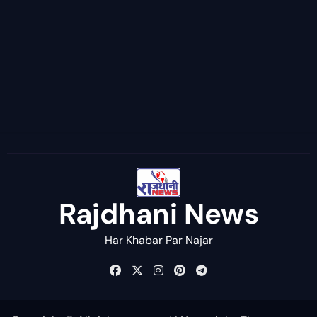
Rajdhani News
Har Khabar Par Najar