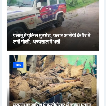
पलामू में पुलिस मुठभेड़, फरार आरोपी के पैर में
लगी गोली, अस्पताल में भर्ती
खबर
मूसलाधार बारिश में हल्दीपोखर में कच्चा मकान