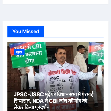
You Missed
खबर
JPSC-JSSC मुद्दे पर विधानसभा में गरमाई
सियासत, NDA ने CBI जांच की मांग को
लेकर किया प्रदर्शन