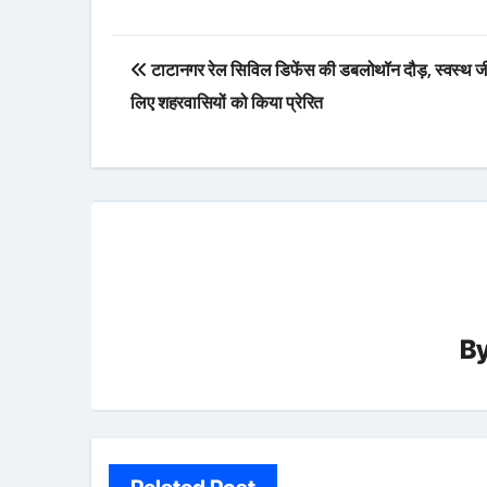
Post
टाटानगर रेल सिविल डिफेंस की डबलोथॉन दौड़, स्वस्थ ज
navigation
लिए शहरवासियों को किया प्रेरित
B