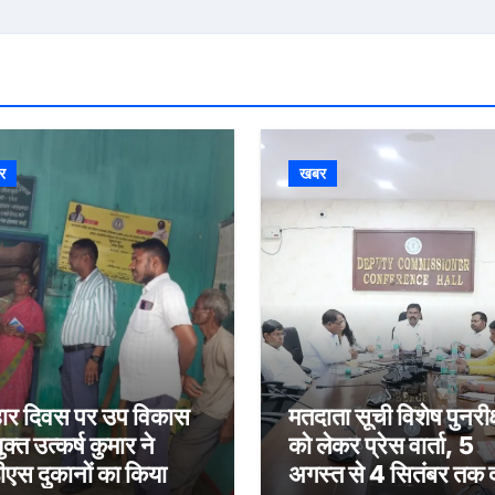
र
खबर
र दिवस पर उप विकास
मतदाता सूची विशेष पुनरीक
क्त उत्कर्ष कुमार ने
को लेकर प्रेस वार्ता, 5
ीएस दुकानों का किया
अगस्त से 4 सितंबर तक द