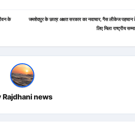
ीवन के
जमशेदपुर के छात्र अक्षत सरकार का नवाचार, गैस लीकेज पहचान ट
लिए मिला राष्ट्रीय सम्
y
Rajdhani news