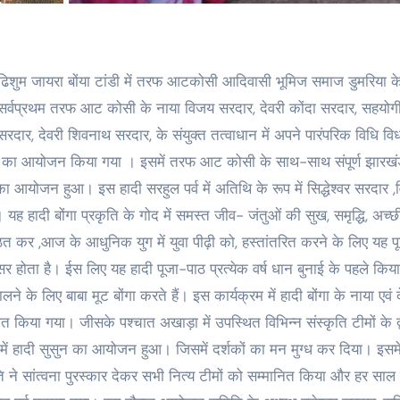
ा ढिशुम जायरा बोंया टांडी में तरफ आटकोसी आदिवासी भूमिज समाज डुमरिया के द
्वप्रथम तरफ आट कोसी के नाया विजय सरदार, देवरी कोंदा सरदार, सहयोगी 
दार, देवरी शिवनाथ सरदार, के संयुक्त तत्वाधान में अपने पारंपरिक विधि वि
ुल पूजा का आयोजन किया गया । इसमें तरफ आट कोसी के साथ-साथ संपूर्ण झारख
 का आयोजन हुआ। इस हादी सरहुल पर्व में अतिथि के रूप में सिद्धेश्वर सरदार ,
यह हादी बोंगा प्रकृति के गोद में समस्त जीव- जंतुओं की सुख, समृद्धि, अच
्ठित कर ,आज के आधुनिक युग में युवा पीढ़ी को, हस्तांतरित करने के लिए यह प
र होता है। ईस लिए यह हादी पूजा-पाठ प्रत्येक वर्ष धान बुनाई के पहले किय
े के लिए बाबा मूट बोंगा करते हैं। इस कार्यक्रम में हादी बोंगा के नाया एवं द
त किया गया। जीसके पश्चात अखाड़ा में उपस्थित विभिन्न संस्कृति टीमों के द्
में हादी सुसुन का आयोजन हुआ। जिसमें दर्शकों का मन मुग्ध कर दिया। इसमें
ने सांत्वना पुरस्कार देकर सभी नित्य टीमों को सम्मानित किया और हर साल