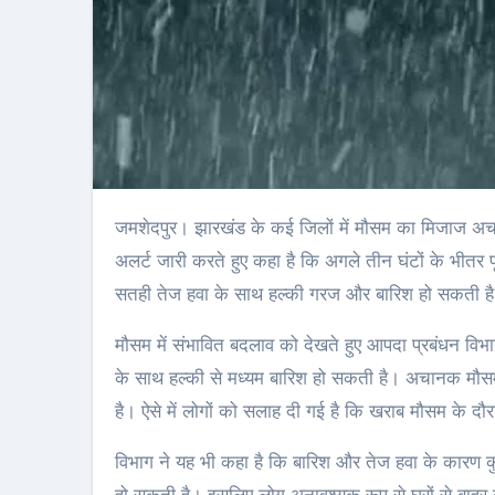
जमशेदपुर। झारखंड के कई जिलों में मौसम का मिजाज अचानक बदलने की संभावना जताई गई है। राज्य के आपदा प्रबंधन विभाग, रांची ने
अलर्ट जारी करते हुए कहा है कि अगले तीन घंटों के भीतर पूर
सतही तेज हवा के साथ हल्की गरज और बारिश हो सकती है
मौसम में संभावित बदलाव को देखते हुए आपदा प्रबंधन विभा
के साथ हल्की से मध्यम बारिश हो सकती है। अचानक मौसम 
है। ऐसे में लोगों को सलाह दी गई है कि खराब मौसम के दौरान
विभाग ने यह भी कहा है कि बारिश और तेज हवा के कारण कुछ