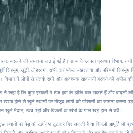
्वी सिंहभूम, खूंटी, लोहरदगा, रांची, सरायकेला-खरसावां और पश्चिमी सिंहभूम जि
। विभाग ने लोगों से सतर्क रहने और आवश्यक सावधानी बरतने की अपील की
ग ने कहा है कि कुछ इलाकों में तेज हवा के झोंके चल सकते हैं और बादलों 
खराब होने से खुले स्थानों पर मौजूद लोगों को परेशानी का सामना करना प
 खुले मैदान, ऊंचे पेड़ों और बिजली के खंभों के पास खड़े होने से बचें।
 स्थानों पर पेड़ की टहनियां टूटकर गिर सकती हैं या बिजली आपूर्ति भी प्र