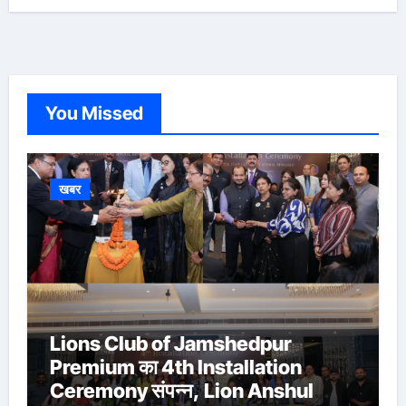
You Missed
खबर
Lions Club of Jamshedpur
Premium का 4th Installation
Ceremony संपन्न, Lion Anshul