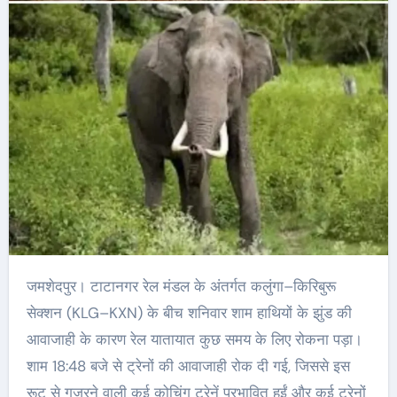
जमशेदपुर। टाटानगर रेल मंडल के अंतर्गत कलुंगा–किरिबुरू
सेक्शन (KLG–KXN) के बीच शनिवार शाम हाथियों के झुंड की
आवाजाही के कारण रेल यातायात कुछ समय के लिए रोकना पड़ा।
शाम 18:48 बजे से ट्रेनों की आवाजाही रोक दी गई, जिससे इस
रूट से गुजरने वाली कई कोचिंग ट्रेनें प्रभावित हुईं और कई ट्रेनों