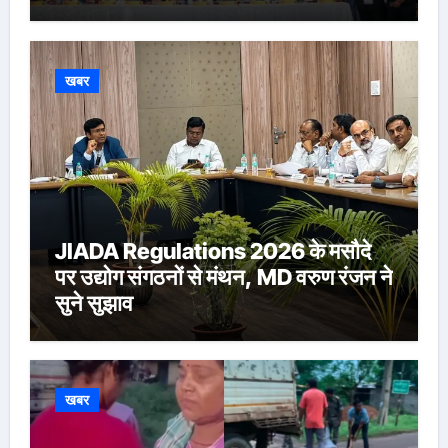
Ringasia ने संभाला अध्यक्ष पद
खबर
JIADA Regulations 2026 के मसौदे
पर उद्योग संगठनों से मंथन, MD वरुण रंजन ने
सुने सुझाव
खबर