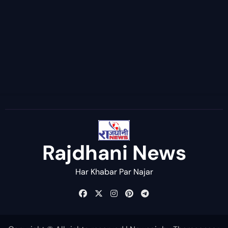
Rajdhani News
Har Khabar Par Najar