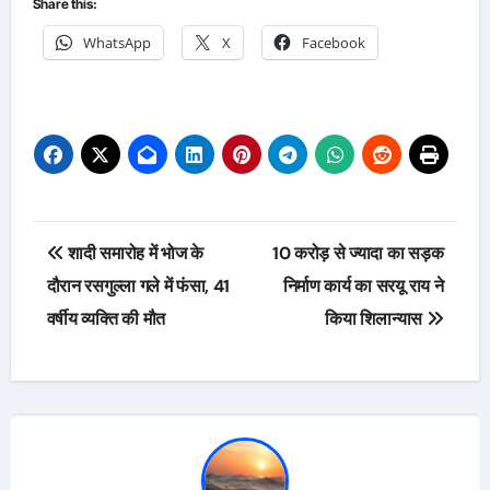
Share this:
WhatsApp
X
Facebook
Post
शादी समारोह में भोज के
10 करोड़ से ज्यादा का सड़क
navigation
दौरान रसगुल्ला गले में फंसा, 41
निर्माण कार्य का सरयू राय ने
वर्षीय व्यक्ति की मौत
किया शिलान्यास