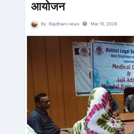
आयोजन
By
Rajdhani news
Mar 15, 2026