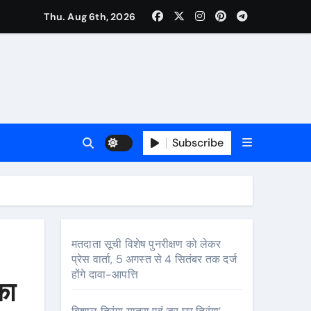
ा निरीक्षण कर कार्य शुरु करवाएगीःसीनियर जीएम
Thu. Aug 6th, 2026
Subscribe
मतदाता सूची विशेष पुनरीक्षण को लेकर
प्रेस वार्ता, 5 अगस्त से 4 सितंबर तक दर्ज
होंगे दावा-आपत्ति
का