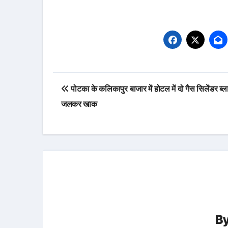
Post
पोटका के कलिकापुर बाजार में होटल में दो गैस सिलेंडर ब्ल
navigation
जलकर खाक
B