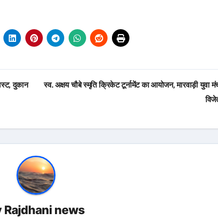
ास्ट, दुकान
स्व. अक्षय चौबे स्मृति क्रिकेट टूर्नामेंट का आयोजन, मारवाड़ी युवा म
विजे
y
Rajdhani news