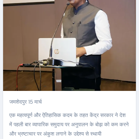
जमशेदपुर 15 मार्च
एक महत्वपूर्ण और ऐतिहासिक कदम के तहत केंद्र सरकार ने देश
में पहली बार व्यापारिक समुदाय पर अनुपालन के बोझ को कम करने
और भ्रष्टाचार पर अंकुश लगाने के उद्देश्य से स्थायी