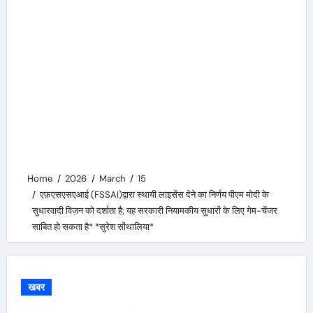
Home
2026
March
15
एफ़एसएसएआई (FSSAI)द्वारा स्थायी लाइसेंस देने का निर्णय पीएम मोदी के
सुधारवादी विज़न को दर्शाता है; यह सरकारी नियामकीय सुधारों के लिए गेम-चेंजर
साबित हो सकता है* *सुरेश सोंथालिया*
खबर