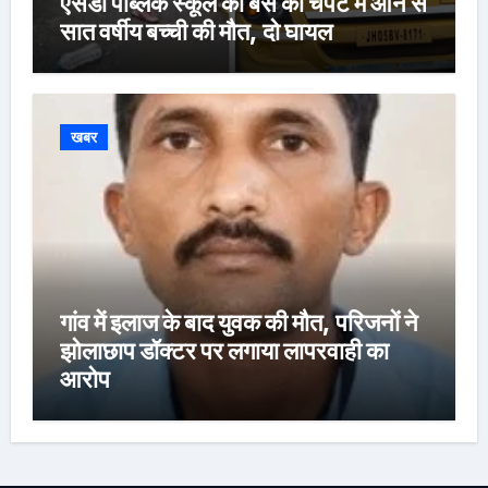
एसडी पब्लिक स्कूल की बस की चपेट में आने से
सात वर्षीय बच्ची की मौत, दो घायल
खबर
गांव में इलाज के बाद युवक की मौत, परिजनों ने
झोलाछाप डॉक्टर पर लगाया लापरवाही का
आरोप