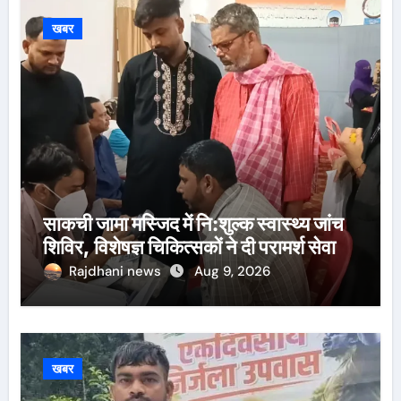
खबर
साकची जामा मस्जिद में नि:शुल्क स्वास्थ्य जांच
शिविर, विशेषज्ञ चिकित्सकों ने दी परामर्श सेवा
Rajdhani news
Aug 9, 2026
खबर