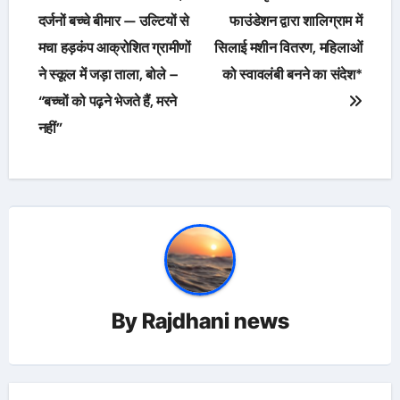
navigation
दर्जनों बच्चे बीमार — उल्टियों से
फाउंडेशन द्वारा शालिग्राम में
मचा हड़कंप आक्रोशित ग्रामीणों
सिलाई मशीन वितरण, महिलाओं
ने स्कूल में जड़ा ताला, बोले –
को स्वावलंबी बनने का संदेश*
“बच्चों को पढ़ने भेजते हैं, मरने
नहीं”
By
Rajdhani news