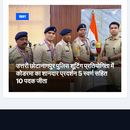
खबर
उत्तरी छोटानागपुर पुलिस शूटिंग प्रतियोगिता में
कोडरमा का शानदार प्रदर्शन 5 स्वर्ण सहित
10 पदक जीता