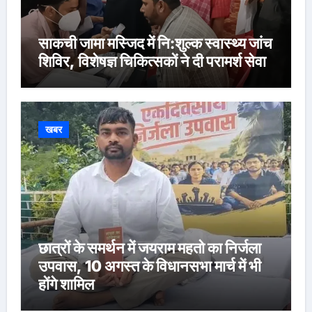
साकची जामा मस्जिद में नि:शुल्क स्वास्थ्य जांच
शिविर, विशेषज्ञ चिकित्सकों ने दी परामर्श सेवा
खबर
छात्रों के समर्थन में जयराम महतो का निर्जला
उपवास, 10 अगस्त के विधानसभा मार्च में भी
होंगे शामिल